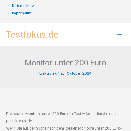
Datenschutz
Impressum
Zum
Testfokus.de
Inhalt
springen
Monitor unter 200 Euro
Elektronik
/
23. Oktober 2024
Die besten Monitore unter 200 Euro im Test – So finden Sie das
perfekte Modell
Wenn Sie auf der Suche nach dem idealen Monitore unter 200 Euro-