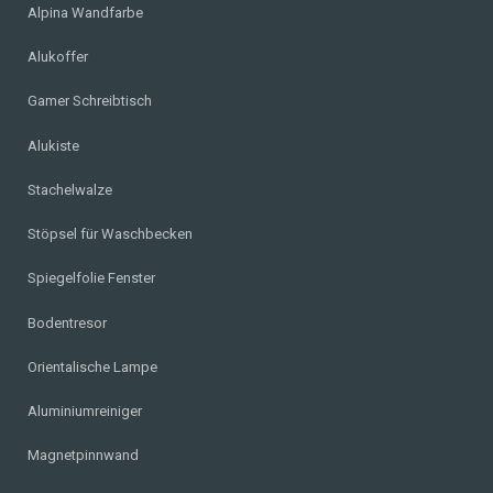
Alpina Wandfarbe
Alukoffer
Gamer Schreibtisch
Alukiste
Stachelwalze
Stöpsel für Waschbecken
Spiegelfolie Fenster
Bodentresor
Orientalische Lampe
Aluminiumreiniger
Magnetpinnwand