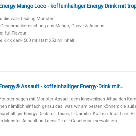
nergy Mango Loco - koffeinhaltiger Energy Drink mit tro
d die volle Ladung Monster
 Geschmacksmischung aus Mango, Guave & Ananas
r, full Flavour
r Kick dank 500 ml statt 250 ml Inhalt
nergy® Assault - koffeinhaltiger Energy-Drink mit...
 Monster sagen mit Monster Assault dem langweiligen Alltag den Ka
en nämllich einfach genau das, was wir am besten können: die auße
urehaltiger Energy Drink mit Taurin, L-Carnitin, Koffein, Inosit und B
 ein Monster Assault und genieße die Geschmacksrevolution