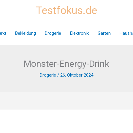
Testfokus.de
rkt
Bekleidung
Drogerie
Elektronik
Garten
Hausha
Monster-Energy-Drink
Drogerie
/
26. Oktober 2024