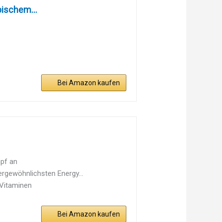
pischem...
Bei Amazon kaufen
mpf an
rgewöhnlichsten Energy...
-Vitaminen
Bei Amazon kaufen