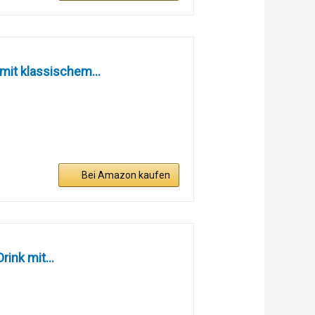
mit klassischem...
Bei Amazon kaufen
ink mit...