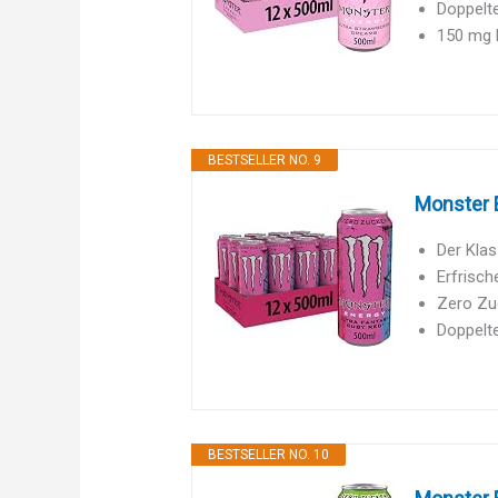
Doppelte
150 mg 
BESTSELLER NO. 9
Monster E
Der Klas
Erfrisch
Zero Zuc
Doppelte
BESTSELLER NO. 10