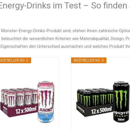
nergy-Drinks im Test – So finden 
 Monster-Energy-Drinks-Produkt sind, stehen Ihnen zahlreiche Opti
d beleuchtet die wesentlichen Kriterien wie Materialqualität, Design, 
 Eigenschaften den Unterschied ausmachen und welches Produkt Ihr
BESTSELLER NO. 2
BESTSELLER NO. 3