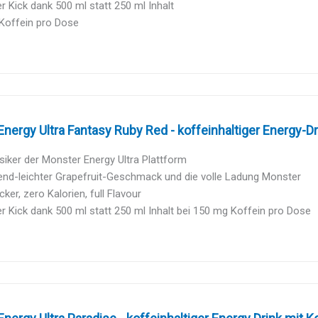
r Kick dank 500 ml statt 250 ml Inhalt
Koffein pro Dose
nergy Ultra Fantasy Ruby Red - koffeinhaltiger Energy-Dri
siker der Monster Energy Ultra Plattform
end-leichter Grapefruit-Geschmack und die volle Ladung Monster
ker, zero Kalorien, full Flavour
r Kick dank 500 ml statt 250 ml Inhalt bei 150 mg Koffein pro Dose