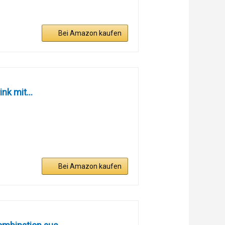
Bei Amazon kaufen
nk mit...
Bei Amazon kaufen