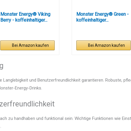
Monster Energy® Viking
Monster Energy® Green -
Berry - koffeinhaltiger...
koffeinhaltiger...
Bei Amazon kaufen
Bei Amazon kaufen
ng
e Langlebigkeit und Benutzerfreundlichkeit garantieren. Robuste, pfl
Monster-Energy-Drinks.
zerfreundlichkeit
fach zu handhaben und funktional sein. Wichtige Funktionen wie Ein
.