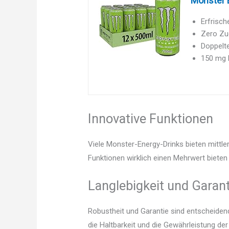
Monster E
Erfrisc
Zero Zuc
Doppelte
150 mg 
Innovative Funktionen
Viele Monster-Energy-Drinks bieten mittle
Funktionen wirklich einen Mehrwert bieten 
Langlebigkeit und Garant
Robustheit und Garantie sind entscheidend.
die Haltbarkeit und die Gewährleistung de