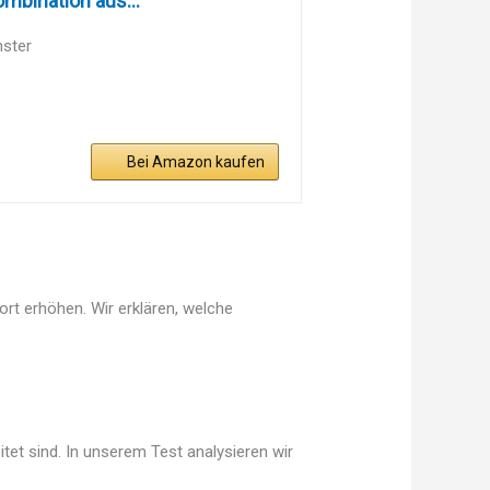
ombination aus...
nster
Bei Amazon kaufen
rt erhöhen. Wir erklären, welche
tet sind. In unserem Test analysieren wir