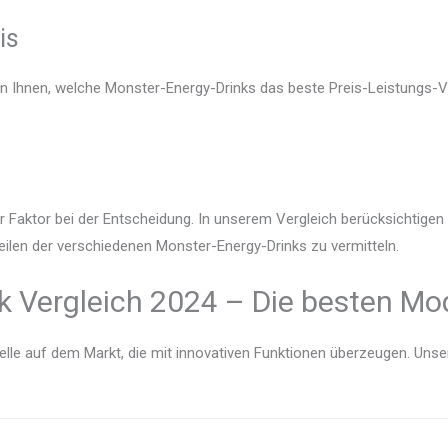
is
en Ihnen, welche Monster-Energy-Drinks das beste Preis-Leistungs-Ve
r Faktor bei der Entscheidung. In unserem Vergleich berücksichtige
eilen der verschiedenen Monster-Energy-Drinks zu vermitteln.
k Vergleich 2024 – Die besten Mod
lle auf dem Markt, die mit innovativen Funktionen überzeugen. Unser V