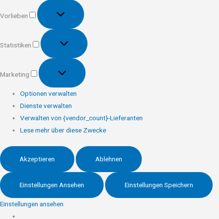
Vorlieben
Vorlieben
Statistiken
Statistiken
Marketing
Marketing
Optionen verwalten
Dienste verwalten
Verwalten von {vendor_count}-Lieferanten
Lese mehr über diese Zwecke
Akzeptieren
Ablehnen
Einstellungen Ansehen
Einstellungen Speichern
Einstellungen ansehen