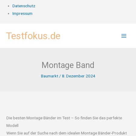
Datenschutz
Impressum
Zum
Testfokus.de
Inhalt
springen
Montage Band
Baumarkt
/
8. Dezember 2024
Die besten Montage Bänder im Test – So finden Sie das perfekte
Modell
Wenn Sie auf der Suche nach dem idealen Montage Bänder-Produkt