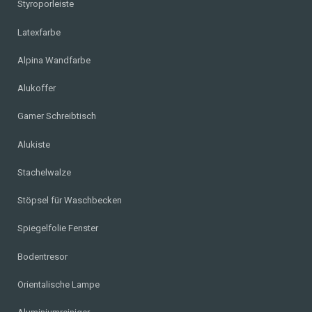
Styroporleiste
Latexfarbe
Alpina Wandfarbe
Alukoffer
Gamer Schreibtisch
Alukiste
Stachelwalze
Stöpsel für Waschbecken
Spiegelfolie Fenster
Bodentresor
Orientalische Lampe