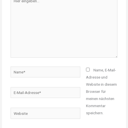
eingeben…
Name*
Name, E-Mail-
Adresse und
Website in diesem
E-
Browser für
Mail-
meinen nächsten
Adresse*
Kommentar
Website
speichern.