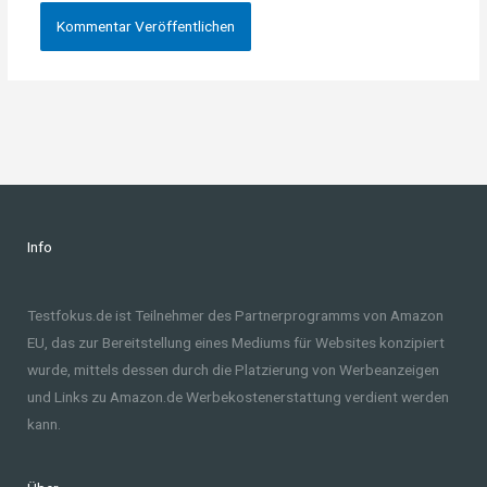
Info
Testfokus.de ist Teilnehmer des Partnerprogramms von Amazon
EU, das zur Bereitstellung eines Mediums für Websites konzipiert
wurde, mittels dessen durch die Platzierung von Werbeanzeigen
und Links zu Amazon.de Werbekostenerstattung verdient werden
kann.