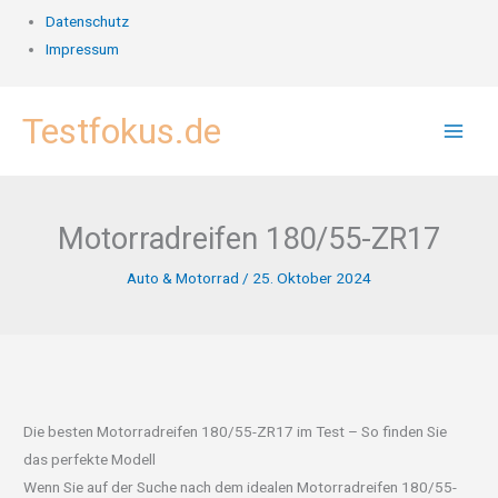
Datenschutz
Impressum
Zum
Testfokus.de
Inhalt
springen
Motorradreifen 180/55-ZR17
Auto & Motorrad
/
25. Oktober 2024
Die besten Motorradreifen 180/55-ZR17 im Test – So finden Sie
das perfekte Modell
Wenn Sie auf der Suche nach dem idealen Motorradreifen 180/55-