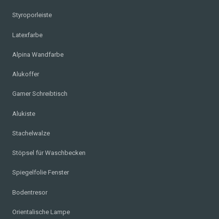
Styroporleiste
Latexfarbe
Alpina Wandfarbe
Alukoffer
Gamer Schreibtisch
Alukiste
Stachelwalze
Stöpsel für Waschbecken
Spiegelfolie Fenster
Bodentresor
Orientalische Lampe