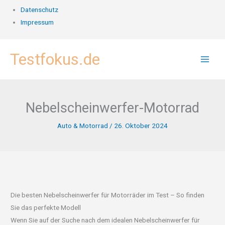
Datenschutz
Impressum
Zum
Testfokus.de
Inhalt
springen
Nebelscheinwerfer-Motorrad
Auto & Motorrad
/
26. Oktober 2024
Die besten Nebelscheinwerfer für Motorräder im Test – So finden
Sie das perfekte Modell
Wenn Sie auf der Suche nach dem idealen Nebelscheinwerfer für