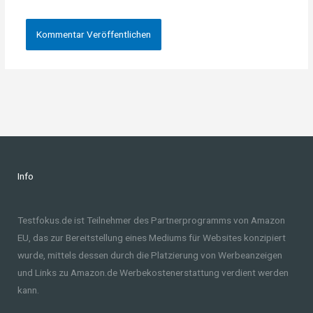
Info
Testfokus.de ist Teilnehmer des Partnerprogramms von Amazon
EU, das zur Bereitstellung eines Mediums für Websites konzipiert
wurde, mittels dessen durch die Platzierung von Werbeanzeigen
und Links zu Amazon.de Werbekostenerstattung verdient werden
kann.