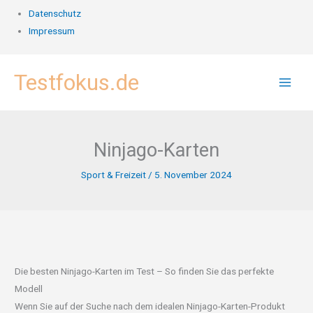
Datenschutz
Impressum
Zum
Testfokus.de
Inhalt
springen
Ninjago-Karten
Sport & Freizeit
/
5. November 2024
Die besten Ninjago-Karten im Test – So finden Sie das perfekte
Modell
Wenn Sie auf der Suche nach dem idealen Ninjago-Karten-Produkt