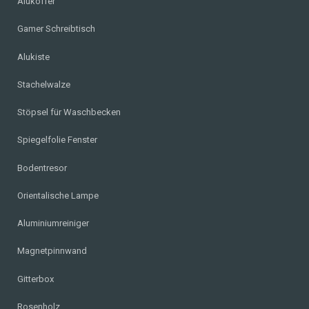
Alukoffer
Gamer Schreibtisch
Alukiste
Stachelwalze
Stöpsel für Waschbecken
Spiegelfolie Fenster
Bodentresor
Orientalische Lampe
Aluminiumreiniger
Magnetpinnwand
Gitterbox
Rosenholz