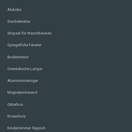
Alukiste
Stachelwalze
Stöpsel für Waschbecken
Spiegelfolie Fenster
Bodentresor
Orientalische Lampe
Aluminiumreiniger
Magnetpinnwand
Gitterbox
Rosenholz
Kinderzimmer Teppich