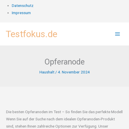
Datenschutz
Impressum
Zum
Testfokus.de
Inhalt
springen
Opferanode
Haushalt
/
4. November 2024
Die besten Opferanoden im Test – So finden Sie das perfekte Modell
Wenn Sie auf der Suche nach dem idealen Opferanoden-Produkt
sind, stehen Ihnen zahlreiche Optionen zur Verfügung. Unser