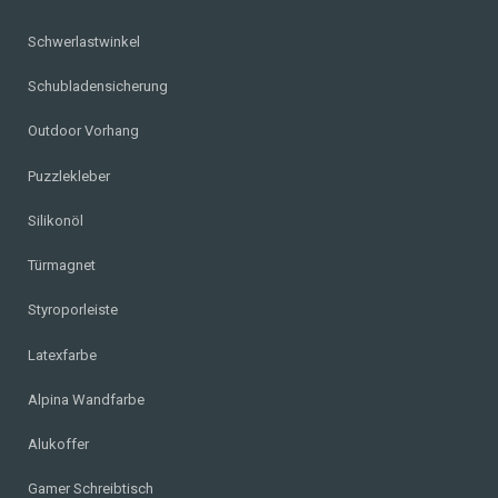
Schwerlastwinkel
Schubladensicherung
Outdoor Vorhang
Puzzlekleber
Silikonöl
Türmagnet
Styroporleiste
Latexfarbe
Alpina Wandfarbe
Alukoffer
Gamer Schreibtisch