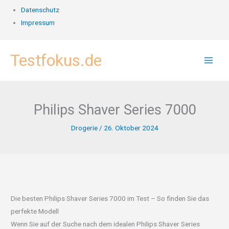
Datenschutz
Impressum
Zum
Testfokus.de
Inhalt
springen
Philips Shaver Series 7000
Drogerie
/
26. Oktober 2024
Die besten Philips Shaver Series 7000 im Test – So finden Sie das
perfekte Modell
Wenn Sie auf der Suche nach dem idealen Philips Shaver Series