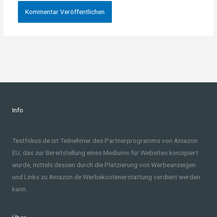
Info
Testfokus.de ist Teilnehmer des Partnerprogramms von Amazon
EU, das zur Bereitstellung eines Mediums für Websites konzipiert
wurde, mittels dessen durch die Platzierung von Werbeanzeigen
und Links zu Amazon.de Werbekostenerstattung verdient werden
kann.