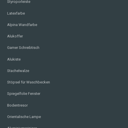
Styroporleiste
Latexfarbe
Alpina Wandfarbe
Alukoffer
Gamer Schreibtisch
Alukiste
Stachelwalze
Stöpsel für Waschbecken
Spiegelfolie Fenster
Bodentresor
Orientalische Lampe