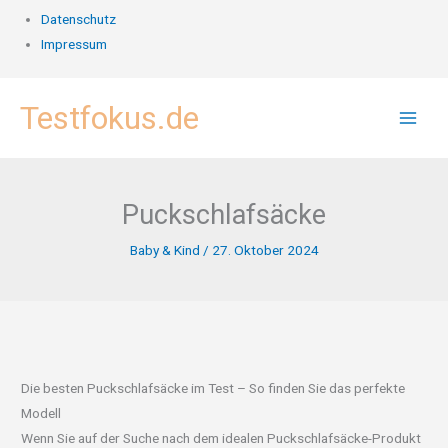
Datenschutz
Impressum
Zum
Testfokus.de
Inhalt
springen
Puckschlafsäcke
Baby & Kind
/
27. Oktober 2024
Die besten Puckschlafsäcke im Test – So finden Sie das perfekte
Modell
Wenn Sie auf der Suche nach dem idealen Puckschlafsäcke-Produkt