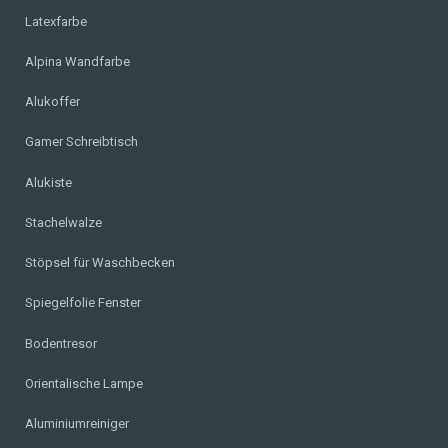
Latexfarbe
Alpina Wandfarbe
Alukoffer
Gamer Schreibtisch
Alukiste
Stachelwalze
Stöpsel für Waschbecken
Spiegelfolie Fenster
Bodentresor
Orientalische Lampe
Aluminiumreiniger