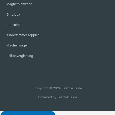
Magnetpinnwand
Gitterbox
Rosenholz
Kinderzimmer Teppich
Nischenwagen
Balkonverglasung
Copyright © 2026 Testfokus.de
Powered by Testfokus.de