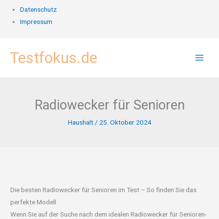
Datenschutz
Impressum
Zum
Testfokus.de
Inhalt
springen
Radiowecker für Senioren
Haushalt
/
25. Oktober 2024
Die besten Radiowecker für Senioren im Test – So finden Sie das
perfekte Modell
Wenn Sie auf der Suche nach dem idealen Radiowecker für Senioren-