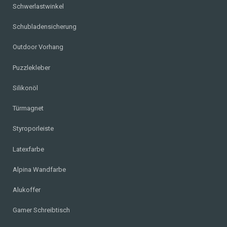
Schwerlastwinkel
Schubladensicherung
Outdoor Vorhang
Puzzlekleber
Silikonöl
Türmagnet
Styroporleiste
Latexfarbe
Alpina Wandfarbe
Alukoffer
Gamer Schreibtisch