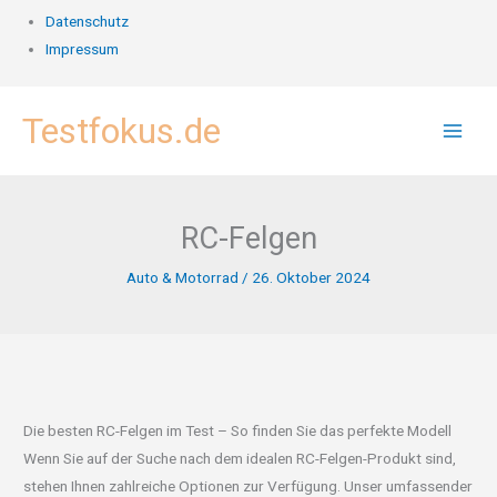
Datenschutz
Impressum
Zum
Testfokus.de
Inhalt
springen
RC-Felgen
Auto & Motorrad
/
26. Oktober 2024
Die besten RC-Felgen im Test – So finden Sie das perfekte Modell
Wenn Sie auf der Suche nach dem idealen RC-Felgen-Produkt sind,
stehen Ihnen zahlreiche Optionen zur Verfügung. Unser umfassender