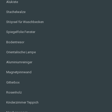
Alukiste
Stachelwalze
Stöpsel für Waschbecken
Spiegelfolie Fenster
Bodentresor
Orientalische Lampe
Aluminiumreiniger
Magnetpinnwand
Gitterbox
Rosenholz
Kinderzimmer Teppich