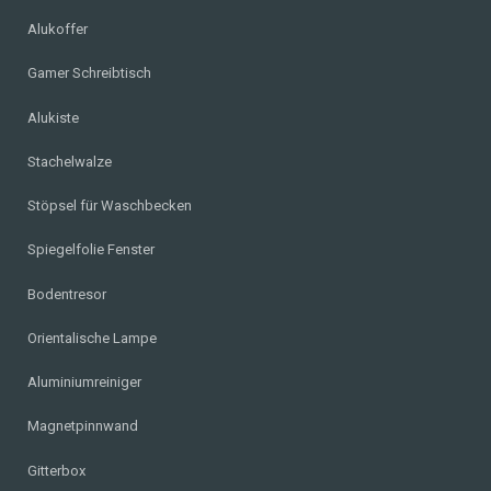
Alukoffer
Gamer Schreibtisch
Alukiste
Stachelwalze
Stöpsel für Waschbecken
Spiegelfolie Fenster
Bodentresor
Orientalische Lampe
Aluminiumreiniger
Magnetpinnwand
Gitterbox