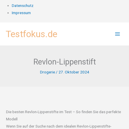
Datenschutz
Impressum
Zum
Testfokus.de
Inhalt
springen
Revlon-Lippenstift
Drogerie
/
27. Oktober 2024
Die besten Revlon-Lippenstifte im Test – So finden Sie das perfekte
Modell
Wenn Sie auf der Suche nach dem idealen Revlon-Lippenstifte-