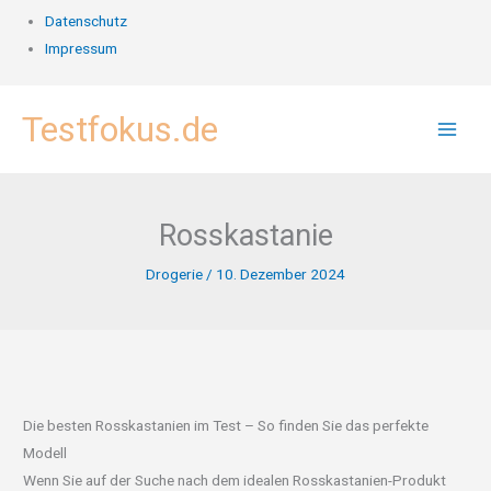
Datenschutz
Impressum
Zum
Testfokus.de
Inhalt
springen
Rosskastanie
Drogerie
/
10. Dezember 2024
Die besten Rosskastanien im Test – So finden Sie das perfekte
Modell
Wenn Sie auf der Suche nach dem idealen Rosskastanien-Produkt