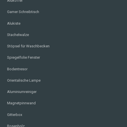
Alukoffer
Gamer Schreibtisch
Alukiste
Stachelwalze
Stöpsel für Waschbecken
Spiegelfolie Fenster
Bodentresor
Orientalische Lampe
Aluminiumreiniger
Magnetpinnwand
Gitterbox
Rosenholz