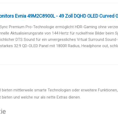
onitors Evnia 49M2C8900L - 49 Zoll DQHD OLED Curved Ga
eSync Premium Pro-Technologie ermöglicht HDR-Gaming ohne verzerrte
hnelle Aktualisierungsrate von 144 Hertz für ruckelfreie Bilder beim
ichlicher DTS Sound für ein unvergessliches Vrtual Surround Sound-Er
starkes 32:9 QD-OLED Panel mit 1800R Radius, Headphone out, schla
bieten mittlerweile smarte Technologien oder erweitere Funktionen,
 bieten und welche nur als nette Extras dienen.
ie