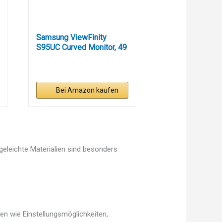
Samsung ViewFinity
S95UC Curved Monitor, 49
Zoll,...
Bei Amazon kaufen
egeleichte Materialien sind besonders
en wie Einstellungsmöglichkeiten,