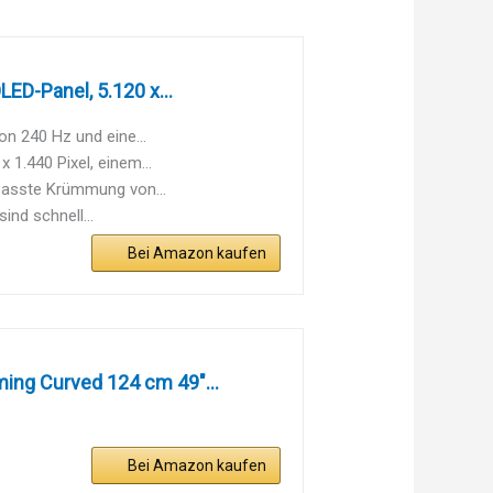
D-Panel, 5.120 x...
n 240 Hz und eine...
 1.440 Pixel, einem...
epasste Krümmung von...
ind schnell...
Bei Amazon kaufen
ng Curved 124 cm 49"...
Bei Amazon kaufen