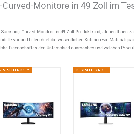
urved-Monitore in 49 Zoll im Tes
 Samsung-Curved-Monitore in 49 Zoll-Produkt sind, stehen Ihnen za
delle vor und beleuchtet die wesentlichen Kriterien wie Materialquali
elche Eigenschaften den Unterschied ausmachen und welches Produ
BESTSELLER NO. 2
BESTSELLER NO. 3