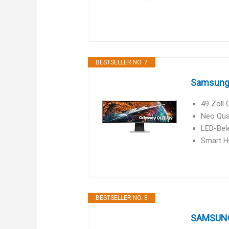
BESTSELLER NO. 7
Samsung 
49 Zoll 
Neo Quan
LED-Bel
Smart Hu
BESTSELLER NO. 8
SAMSUNG 