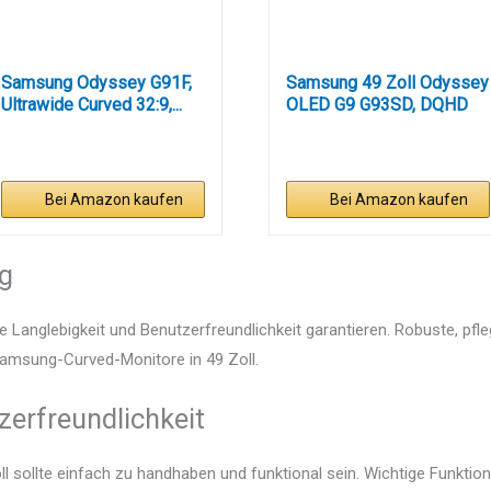
Samsung Odyssey G91F,
Samsung 49 Zoll Odyssey
Ultrawide Curved 32:9,...
OLED G9 G93SD, DQHD
(5.120...
Bei Amazon kaufen
Bei Amazon kaufen
ng
e Langlebigkeit und Benutzerfreundlichkeit garantieren. Robuste, pfl
 Samsung-Curved-Monitore in 49 Zoll.
zerfreundlichkeit
sollte einfach zu handhaben und funktional sein. Wichtige Funktion