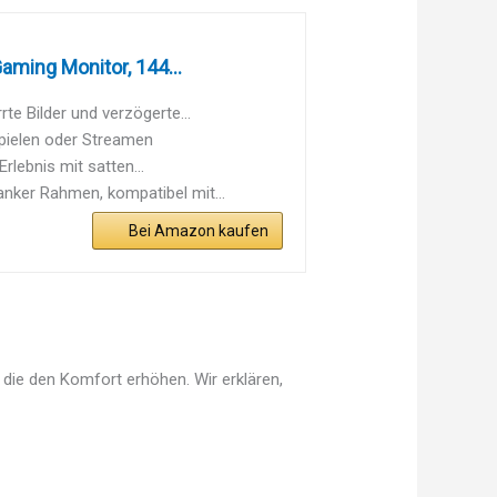
ming Monitor, 144...
 Bilder und verzögerte...
 Spielen oder Streamen
lebnis mit satten...
nker Rahmen, kompatibel mit...
Bei Amazon kaufen
 die den Komfort erhöhen. Wir erklären,