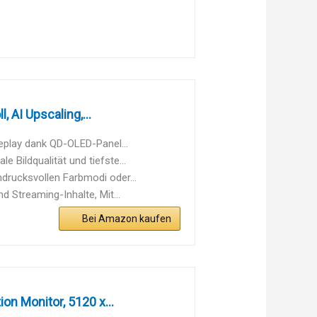
AI Upscaling,...
eplay dank QD-OLED-Panel...
Bildqualität und tiefste...
drucksvollen Farbmodi oder...
 Streaming-Inhalte, Mit...
Bei Amazon kaufen
n Monitor, 5120 x...