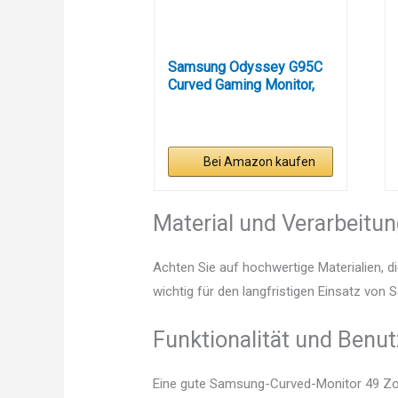
Samsung Odyssey G95C
Curved Gaming Monitor,
49...
Bei Amazon kaufen
Material und Verarbeitu
Achten Sie auf hochwertige Materialien, di
wichtig für den langfristigen Einsatz von
Funktionalität und Benut
Eine gute Samsung-Curved-Monitor 49 Zoll 