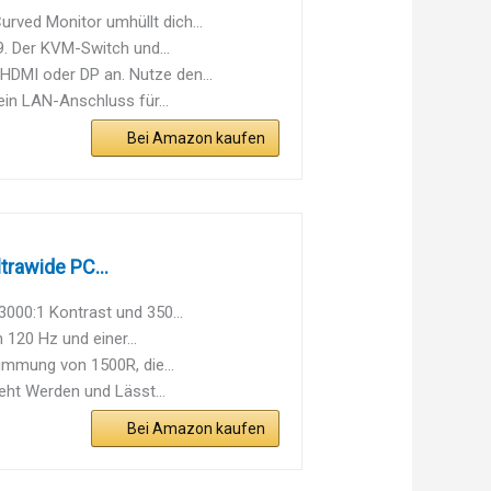
ved Monitor umhüllt dich...
. Der KVM-Switch und...
DMI oder DP an. Nutze den...
in LAN-Anschluss für...
Bei Amazon kaufen
rawide PC...
000:1 Kontrast und 350...
 120 Hz und einer...
ümmung von 1500R, die...
eht Werden und Lässt...
Bei Amazon kaufen