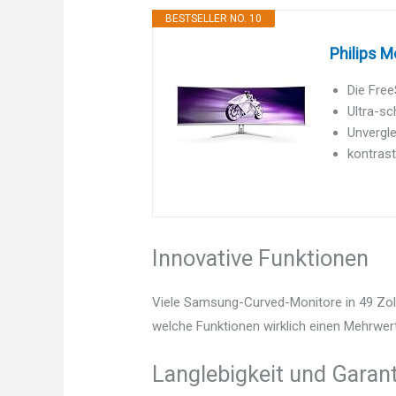
BESTSELLER NO. 10
Philips M
Die Fre
Ultra-sc
Unvergle
kontrast
Innovative Funktionen
Viele Samsung-Curved-Monitore in 49 Zoll 
welche Funktionen wirklich einen Mehrwert
Langlebigkeit und Garant