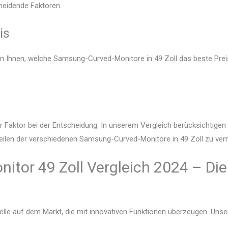
heidende Faktoren.
is
en Ihnen, welche Samsung-Curved-Monitore in 49 Zoll das beste Preis
r Faktor bei der Entscheidung. In unserem Vergleich berücksichtige
eilen der verschiedenen Samsung-Curved-Monitore in 49 Zoll zu verm
tor 49 Zoll Vergleich 2024 – Die
lle auf dem Markt, die mit innovativen Funktionen überzeugen. Unser V