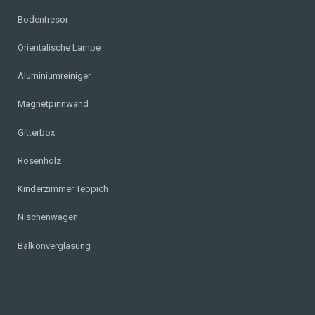
Bodentresor
Orientalische Lampe
Aluminiumreiniger
Magnetpinnwand
Gitterbox
Rosenholz
Kinderzimmer Teppich
Nischenwagen
Balkonverglasung