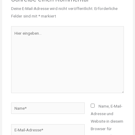
Deine E-Mail-Adresse wird nicht veröffentlicht.
Erforderliche
Felder sind mit
*
markiert
Hier
eingeben…
Name*
Name, E-Mail-
Adresse und
Website in diesem
E-
Browser für
Mail-