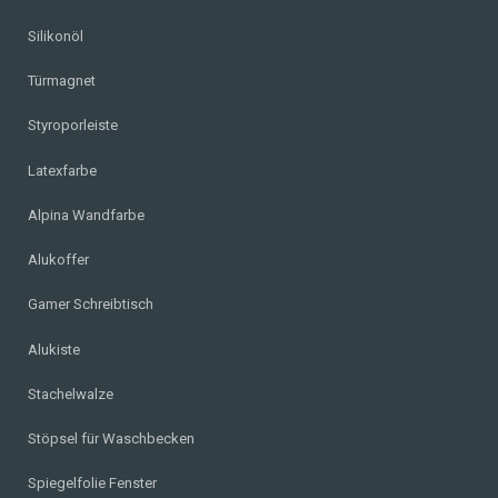
Silikonöl
Türmagnet
Styroporleiste
Latexfarbe
Alpina Wandfarbe
Alukoffer
Gamer Schreibtisch
Alukiste
Stachelwalze
Stöpsel für Waschbecken
Spiegelfolie Fenster