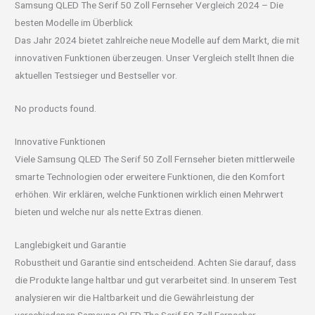
Samsung QLED The Serif 50 Zoll Fernseher Vergleich 2024 – Die
besten Modelle im Überblick
Das Jahr 2024 bietet zahlreiche neue Modelle auf dem Markt, die mit
innovativen Funktionen überzeugen. Unser Vergleich stellt Ihnen die
aktuellen Testsieger und Bestseller vor.
No products found.
Innovative Funktionen
Viele Samsung QLED The Serif 50 Zoll Fernseher bieten mittlerweile
smarte Technologien oder erweitere Funktionen, die den Komfort
erhöhen. Wir erklären, welche Funktionen wirklich einen Mehrwert
bieten und welche nur als nette Extras dienen.
Langlebigkeit und Garantie
Robustheit und Garantie sind entscheidend. Achten Sie darauf, dass
die Produkte lange haltbar und gut verarbeitet sind. In unserem Test
analysieren wir die Haltbarkeit und die Gewährleistung der
verschiedenen Samsung QLED The Serif 50 Zoll Fernseher.