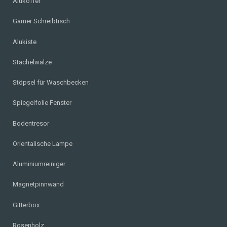
Alukoffer
Gamer Schreibtisch
Alukiste
Stachelwalze
Stöpsel für Waschbecken
Spiegelfolie Fenster
Bodentresor
Orientalische Lampe
Aluminiumreiniger
Magnetpinnwand
Gitterbox
Rosenholz