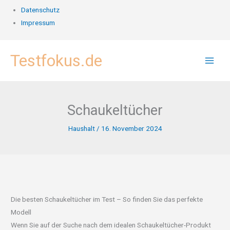
Datenschutz
Impressum
Zum
Testfokus.de
Inhalt
springen
Schaukeltücher
Haushalt
/
16. November 2024
Die besten Schaukeltücher im Test – So finden Sie das perfekte
Modell
Wenn Sie auf der Suche nach dem idealen Schaukeltücher-Produkt