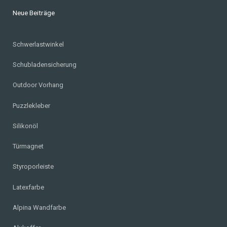
Neue Beiträge
Schwerlastwinkel
Schubladensicherung
Outdoor Vorhang
Puzzlekleber
Silikonöl
Türmagnet
Styroporleiste
Latexfarbe
Alpina Wandfarbe