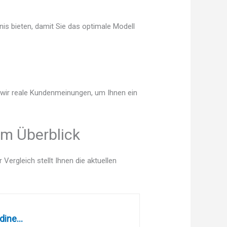
is bieten, damit Sie das optimale Modell
n wir reale Kundenmeinungen, um Ihnen ein
im Überblick
ergleich stellt Ihnen die aktuellen
ine...