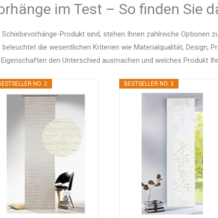
rhänge im Test – So finden Sie d
 Schiebevorhänge-Produkt sind, stehen Ihnen zahlreiche Optionen 
d beleuchtet die wesentlichen Kriterien wie Materialqualität, Design, 
 Eigenschaften den Unterschied ausmachen und welches Produkt Ihr
BESTSELLER NO. 2
BESTSELLER NO. 3