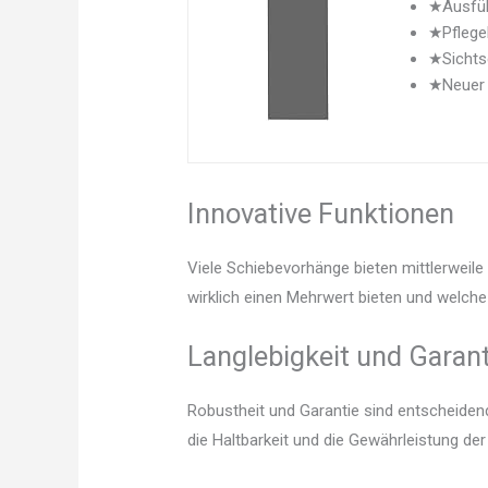
★Ausführ
★Pflegeh
★Sichtsc
★Neuer 
Innovative Funktionen
Viele Schiebevorhänge bieten mittlerweile
wirklich einen Mehrwert bieten und welche 
Langlebigkeit und Garant
Robustheit und Garantie sind entscheidend.
die Haltbarkeit und die Gewährleistung d