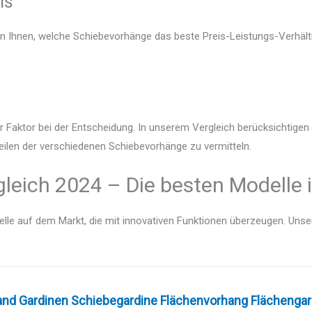
is
en Ihnen, welche Schiebevorhänge das beste Preis-Leistungs-Verhältn
r Faktor bei der Entscheidung. In unserem Vergleich berücksichtige
eilen der verschiedenen Schiebevorhänge zu vermitteln.
leich 2024 – Die besten Modelle 
lle auf dem Markt, die mit innovativen Funktionen überzeugen. Unser V
and Gardinen Schiebegardine Flächenvorhang Flächengard