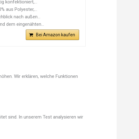
 konfektioniert,...
% aus Polyester,...
hblick nach außen...
d dem eingenähten...
Bei Amazon kaufen
höhen. Wir erklären, welche Funktionen
tet sind. In unserem Test analysieren wir