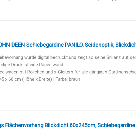
NIDEEN Schiebegardine PANILO, Seidenoptik, Blickdicht
ebevorhang wurde digital bedruckt und zeigt so seine Brillanz auf dem
eitige Druck ist eine Paneelwand
neelwagen mit Röllchen und x-Gleitern für alle gängigen Gardinenschie
5 x 60 cm (Höhe x Breite) | Farbe: braun
gs Flächenvorhang Blickdicht 60x245cm, Schiebegardine a