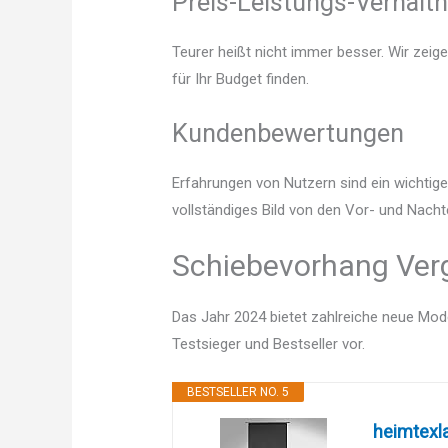
Preis-Leistungs-Verhältn
Teurer heißt nicht immer besser. Wir zeig
für Ihr Budget finden.
Kundenbewertungen
Erfahrungen von Nutzern sind ein wichtige
vollständiges Bild von den Vor- und Nacht
Schiebevorhang Verg
Das Jahr 2024 bietet zahlreiche neue Mode
Testsieger und Bestseller vor.
BESTSELLER NO. 5
heimtexl