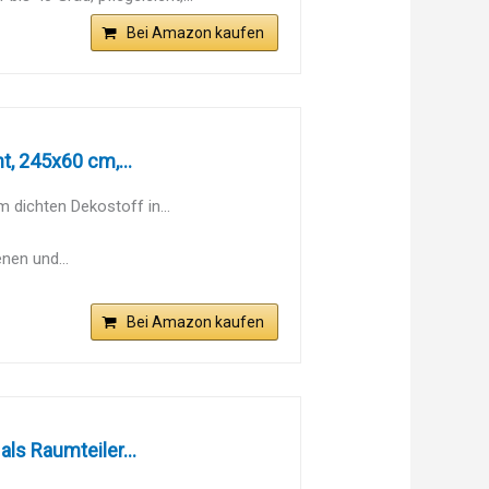
Bei Amazon kaufen
, 245x60 cm,...
 dichten Dekostoff in...
nen und...
Bei Amazon kaufen
ls Raumteiler...