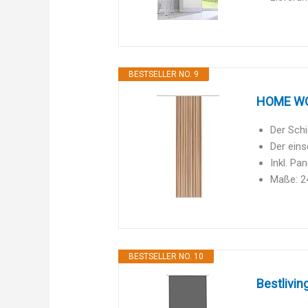
BESTSELLER NO. 9
HOME WOH
Der Schi
Der eins
Inkl. Pa
Maße: 24
BESTSELLER NO. 10
Bestlivin