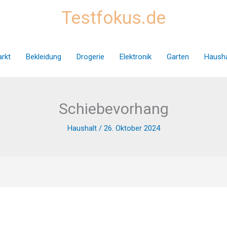
Testfokus.de
rkt
Bekleidung
Drogerie
Elektronik
Garten
Hausha
Schiebevorhang
Haushalt
/
26. Oktober 2024