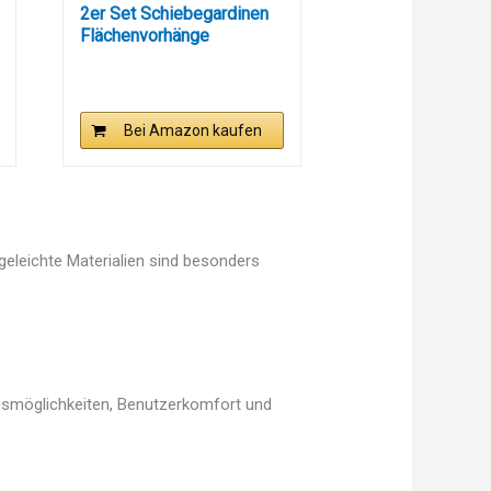
2er Set Schiebegardinen
Flächenvorhänge
Vorhang...
Bei Amazon kaufen
egeleichte Materialien sind besonders
ngsmöglichkeiten, Benutzerkomfort und