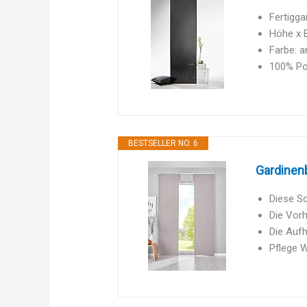
Fertigga
Höhe x B
Farbe: a
100% Pol
BESTSELLER NO. 6
Gardinen
Diese Sc
Die Vorh
Die Auf
Pflege W