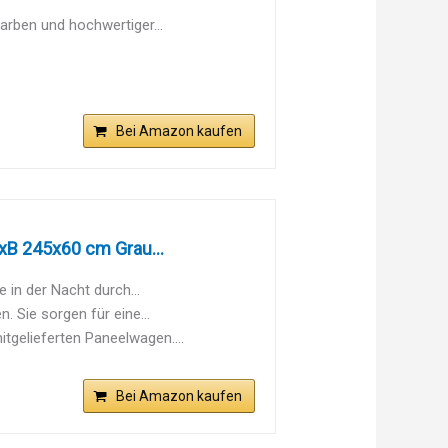
rben und hochwertiger...
Bei Amazon kaufen
xB 245x60 cm Grau...
in der Nacht durch...
 Sie sorgen für eine...
gelieferten Paneelwagen....
Bei Amazon kaufen