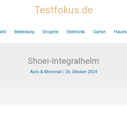
Testfokus.de
rkt
Bekleidung
Drogerie
Elektronik
Garten
Hausha
Shoei-Integralhelm
Auto & Motorrad
/
26. Oktober 2024