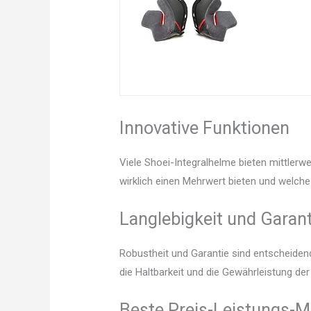
Innovative Funktionen
Viele Shoei-Integralhelme bieten mittlerw
wirklich einen Mehrwert bieten und welche 
Langlebigkeit und Garant
Robustheit und Garantie sind entscheidend.
die Haltbarkeit und die Gewährleistung de
Beste Preis-Leistungs-M