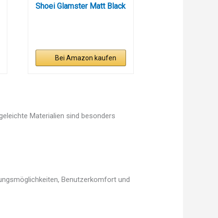
Shoei Glamster Matt Black
Bei Amazon kaufen
egeleichte Materialien sind besonders
llungsmöglichkeiten, Benutzerkomfort und