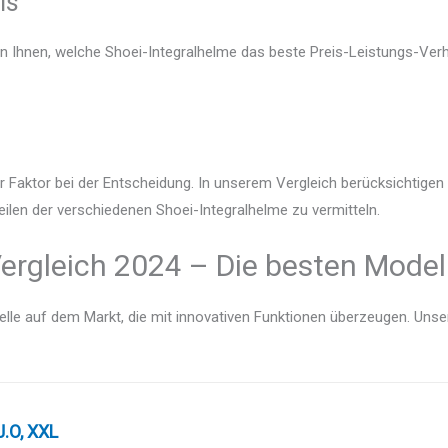
is
en Ihnen, welche Shoei-Integralhelme das beste Preis-Leistungs-Verhä
r Faktor bei der Entscheidung. In unserem Vergleich berücksichtige
eilen der verschiedenen Shoei-Integralhelme zu vermitteln.
ergleich 2024 – Die besten Model
lle auf dem Markt, die mit innovativen Funktionen überzeugen. Unser V
.O, XXL