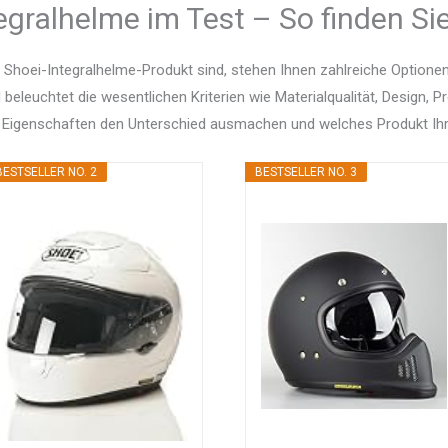
egralhelme im Test – So finden Si
 Shoei-Integralhelme-Produkt sind, stehen Ihnen zahlreiche Option
d beleuchtet die wesentlichen Kriterien wie Materialqualität, Design, 
 Eigenschaften den Unterschied ausmachen und welches Produkt Ihr
BESTSELLER NO. 2
BESTSELLER NO. 3