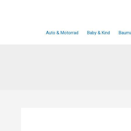
Zum
Inhalt
springen
Auto & Motorrad
Baby & Kind
Bauma