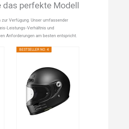
e das perfekte Modell
en zur Verfügung. Unser umfassender
Preis-Leistungs-Verhältnis und
en Anforderungen am besten entspricht.
BESTSELLER NO. 4