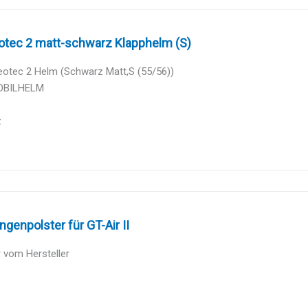
otec 2 matt-schwarz Klapphelm (S)
eotec 2 Helm (Schwarz Matt,S (55/56))
BILHELM
z
genpolster für GT-Air II
 vom Hersteller