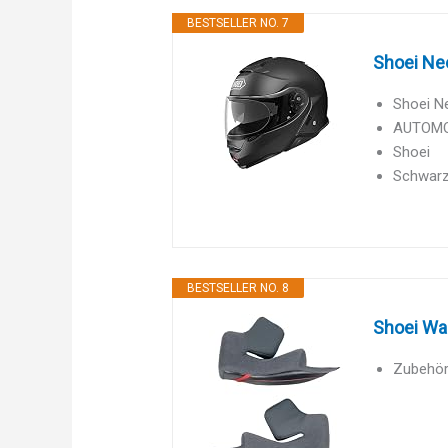
BESTSELLER NO. 7
Shoei Ne
Shoei N
AUTOMO
Shoei
Schwar
BESTSELLER NO. 8
Shoei Wan
Zubehör