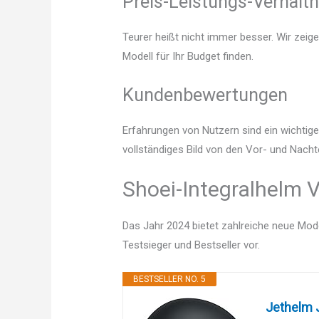
Preis-Leistungs-Verhältn
Teurer heißt nicht immer besser. Wir zeig
Modell für Ihr Budget finden.
Kundenbewertungen
Erfahrungen von Nutzern sind ein wichtige
vollständiges Bild von den Vor- und Nacht
Shoei-Integralhelm V
Das Jahr 2024 bietet zahlreiche neue Mode
Testsieger und Bestseller vor.
BESTSELLER NO. 5
Jethelm J