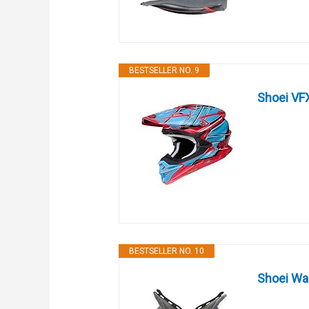
BESTSELLER NO. 9
Shoei V
BESTSELLER NO. 10
Shoei Wa