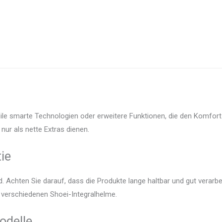
eile smarte Technologien oder erweitere Funktionen, die den Komfort
nur als nette Extras dienen.
ie
 Achten Sie darauf, dass die Produkte lange haltbar und gut verarbei
r verschiedenen Shoei-Integralhelme.
odelle