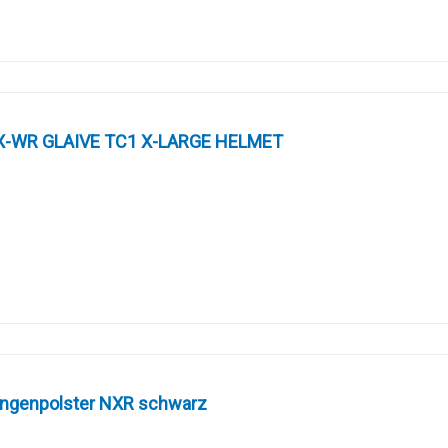
FX-WR GLAIVE TC1 X-LARGE HELMET
ngenpolster NXR schwarz