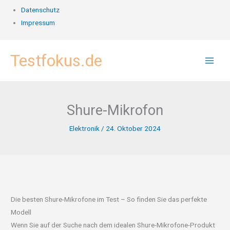
Datenschutz
Impressum
Zum
Testfokus.de
Inhalt
springen
Shure-Mikrofon
Elektronik
/
24. Oktober 2024
Die besten Shure-Mikrofone im Test – So finden Sie das perfekte
Modell
Wenn Sie auf der Suche nach dem idealen Shure-Mikrofone-Produkt