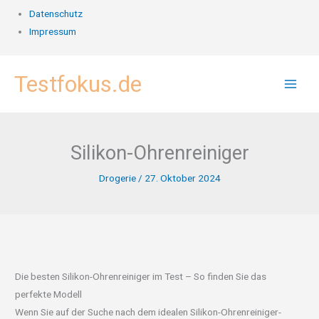
Datenschutz
Impressum
Zum
Testfokus.de
Inhalt
springen
Silikon-Ohrenreiniger
Drogerie
/
27. Oktober 2024
Die besten Silikon-Ohrenreiniger im Test – So finden Sie das
perfekte Modell
Wenn Sie auf der Suche nach dem idealen Silikon-Ohrenreiniger-