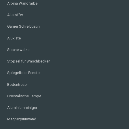
Alpina Wandfarbe
Alukoffer
Gamer Schreibtisch
Alukiste
Stachelwalze
Stöpsel für Waschbecken
Spiegelfolie Fenster
Bodentresor
Orientalische Lampe
Aluminiumreiniger
Magnetpinnwand