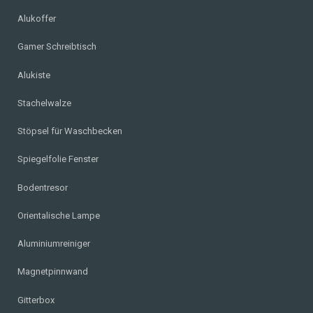
Alukoffer
Gamer Schreibtisch
Alukiste
Stachelwalze
Stöpsel für Waschbecken
Spiegelfolie Fenster
Bodentresor
Orientalische Lampe
Aluminiumreiniger
Magnetpinnwand
Gitterbox