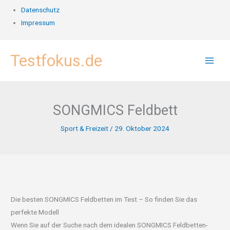
Datenschutz
Impressum
Zum
Testfokus.de
Inhalt
springen
SONGMICS Feldbett
Sport & Freizeit
/
29. Oktober 2024
Die besten SONGMICS Feldbetten im Test – So finden Sie das
perfekte Modell
Wenn Sie auf der Suche nach dem idealen SONGMICS Feldbetten-