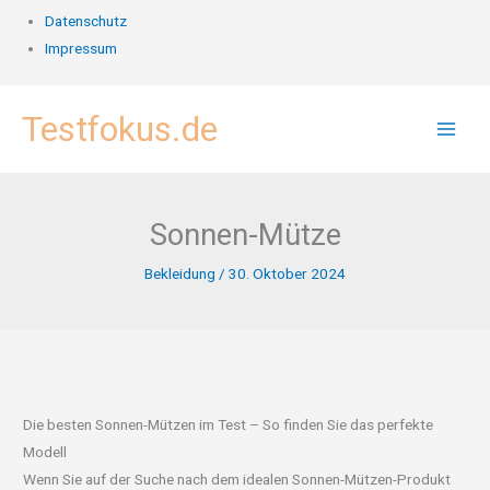
Datenschutz
Impressum
Zum
Testfokus.de
Inhalt
springen
Sonnen-Mütze
Bekleidung
/
30. Oktober 2024
Die besten Sonnen-Mützen im Test – So finden Sie das perfekte
Modell
Wenn Sie auf der Suche nach dem idealen Sonnen-Mützen-Produkt