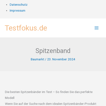
Datenschutz
Impressum
Zum
Testfokus.de
Inhalt
springen
Spitzenband
Baumarkt
/
23. November 2024
Die besten Spitzenbänder im Test – So finden Sie das perfekte
Modell
Wenn Sie auf der Suche nach dem idealen Spitzenbänder-Produkt