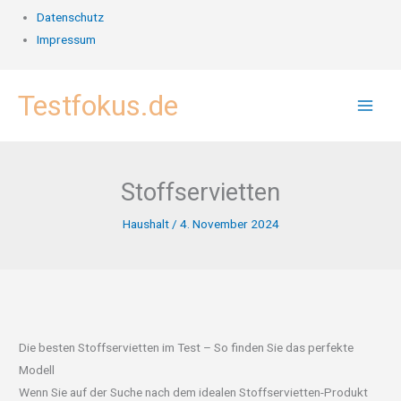
Datenschutz
Impressum
Zum
Testfokus.de
Inhalt
springen
Stoffservietten
Haushalt
/
4. November 2024
Die besten Stoffservietten im Test – So finden Sie das perfekte
Modell
Wenn Sie auf der Suche nach dem idealen Stoffservietten-Produkt