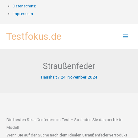
Datenschutz
Impressum
Zum
Testfokus.de
Inhalt
springen
Straußenfeder
Haushalt
/
24. November 2024
Die besten Straußenfedern im Test – So finden Sie das perfekte
Modell
Wenn Sie auf der Suche nach dem idealen Straußenfedern-Produkt