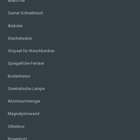
Alukoffer
Gamer Schreibtisch
Alukiste
Stachelwalze
Stöpsel für Waschbecken
Spiegelfolie Fenster
Bodentresor
Orientalische Lampe
Aluminiumreiniger
Magnetpinnwand
Gitterbox
Rosenholz