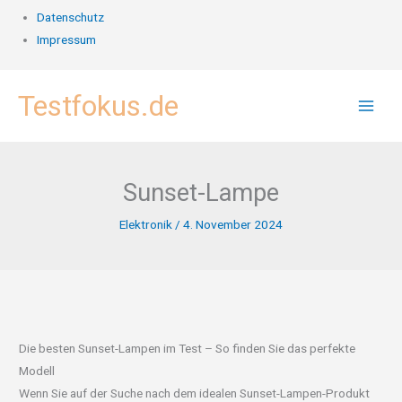
Datenschutz
Impressum
Zum
Testfokus.de
Inhalt
springen
Sunset-Lampe
Elektronik
/
4. November 2024
Die besten Sunset-Lampen im Test – So finden Sie das perfekte
Modell
Wenn Sie auf der Suche nach dem idealen Sunset-Lampen-Produkt