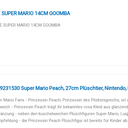
 SUPER MARIO 14CM GOOMBA
E SUPER MARIO 14CM GOOMBA
231530 Super Mario Peach, 27cm Plüschtier, Nintendo, P
r Mario Fans - Prinzessin Peach, Prinzessin des Pilzkönigreichs, ist 
eich - Prinzessin Peach trägt ihr bekanntes rosa Kleid aus glänzend
gänzung - neben den kuschelweichen Plüschfiguren Super Mario, Luigi,
pfehlung - die Prinzessin Peach Plüschfigur ist bereits für Kinder ab 