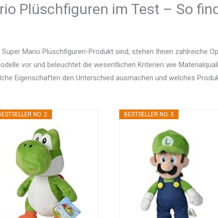
io Plüschfiguren im Test – So fin
Super Mario Plüschfiguren-Produkt sind, stehen Ihnen zahlreiche O
delle vor und beleuchtet die wesentlichen Kriterien wie Materialquali
elche Eigenschaften den Unterschied ausmachen und welches Produ
BESTSELLER NO. 2
BESTSELLER NO. 3