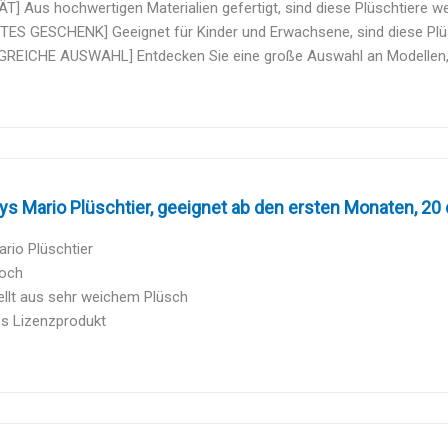
T] Aus hochwertigen Materialien gefertigt, sind diese Plüschtiere wei
ES GESCHENK] Geeignet für Kinder und Erwachsene, sind diese Plüsc
REICHE AUSWAHL] Entdecken Sie eine große Auswahl an Modellen, die
s Mario Plüschtier, geeignet ab den ersten Monaten, 20
rio Plüschtier
och
ellt aus sehr weichem Plüsch
les Lizenzprodukt