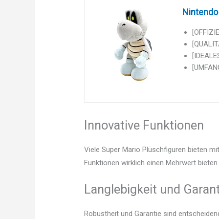
Nintendo
[OFFIZIE
[QUALITÄ
[IDEALE
[UMFANG
Innovative Funktionen
Viele Super Mario Plüschfiguren bieten mi
Funktionen wirklich einen Mehrwert bieten 
Langlebigkeit und Garant
Robustheit und Garantie sind entscheidend.