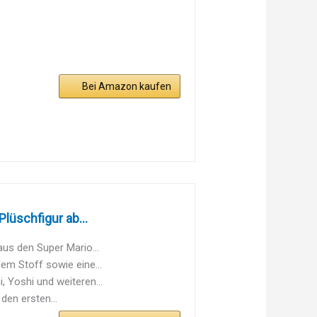
Bei Amazon kaufen
lüschfigur ab...
aus den Super Mario...
em Stoff sowie eine...
 Yoshi und weiteren...
den ersten...