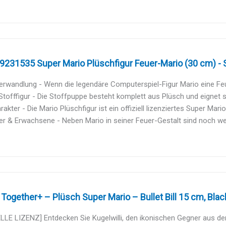
231535 Super Mario Plüschfigur Feuer-Mario (30 cm) - S
rwandlung - Wenn die legendäre Computerspiel-Figur Mario eine Feue
tofffigur - Die Stoffpuppe besteht komplett aus Plüsch und eignet s
rakter - Die Mario Plüschfigur ist ein offiziell lizenziertes Super Mario
er & Erwachsene - Neben Mario in seiner Feuer-Gestalt sind noch wei
Together+ – Plüsch Super Mario – Bullet Bill 15 cm, Blac
LLE LIZENZ] Entdecken Sie Kugelwilli, den ikonischen Gegner aus de