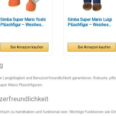
Simba Super Mario Yoshi
Simba Super Mario Luigi
Plüschfigur – Weiches...
Plüschfigur – Weiches...
Bei Amazon kaufen
Bei Amazon kaufen
ng
e Langlebigkeit und Benutzerfreundlichkeit garantieren. Robuste, pfl
Super Mario Plüschfiguren.
zerfreundlichkeit
einfach zu handhaben und funktional sein. Wichtige Funktionen wie E