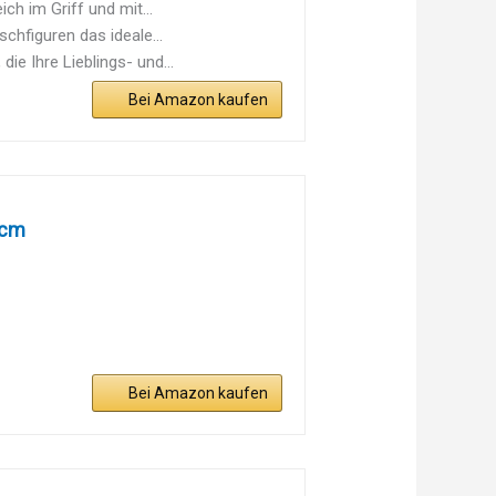
ch im Griff und mit...
hfiguren das ideale...
 Ihre Lieblings- und...
Bei Amazon kaufen
 cm
Bei Amazon kaufen