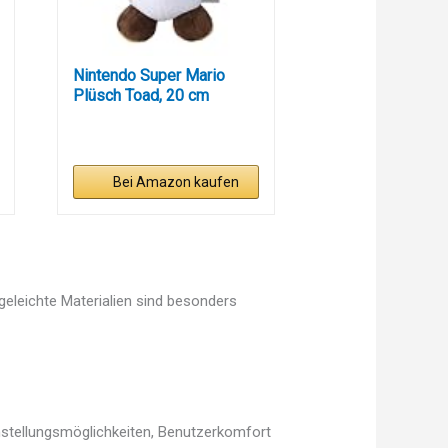
Nintendo Super Mario
Plüsch Toad, 20 cm
Bei Amazon kaufen
egeleichte Materialien sind besonders
instellungsmöglichkeiten, Benutzerkomfort