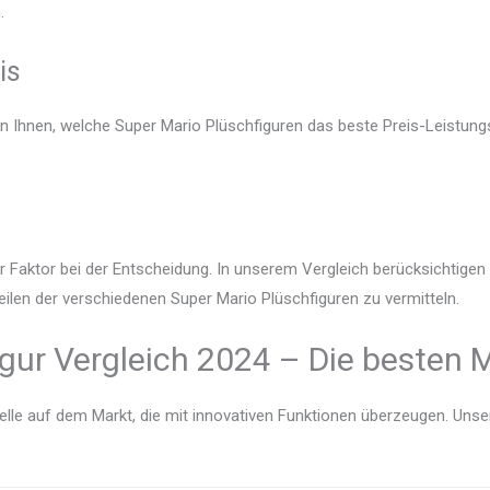
.
is
en Ihnen, welche Super Mario Plüschfiguren das beste Preis-Leistungs
r Faktor bei der Entscheidung. In unserem Vergleich berücksichtige
eilen der verschiedenen Super Mario Plüschfiguren zu vermitteln.
gur Vergleich 2024 – Die besten M
lle auf dem Markt, die mit innovativen Funktionen überzeugen. Unser V