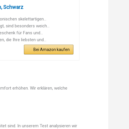
m, Schwarz
nischen skelettartigen...
t, sind besonders weich...
schenk für Fans und...
die Ihre liebsten und...
Bei Amazon kaufen
omfort erhöhen. Wir erklären, welche
tet sind. In unserem Test analysieren wir