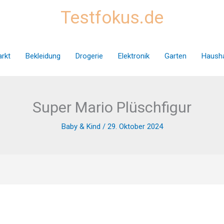
Testfokus.de
rkt
Bekleidung
Drogerie
Elektronik
Garten
Hausha
Super Mario Plüschfigur
Baby & Kind
/
29. Oktober 2024