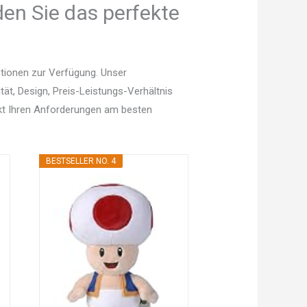
den Sie das perfekte
ptionen zur Verfügung. Unser
tät, Design, Preis-Leistungs-Verhältnis
kt Ihren Anforderungen am besten
BESTSELLER NO. 4