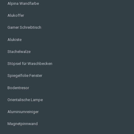
Alpina Wandfarbe
Alukoffer
Gamer Schreibtisch
Alukiste
Stachelwalze
Stöpsel für Waschbecken
Spiegelfolie Fenster
Bodentresor
Orientalische Lampe
Aluminiumreiniger
Magnetpinnwand