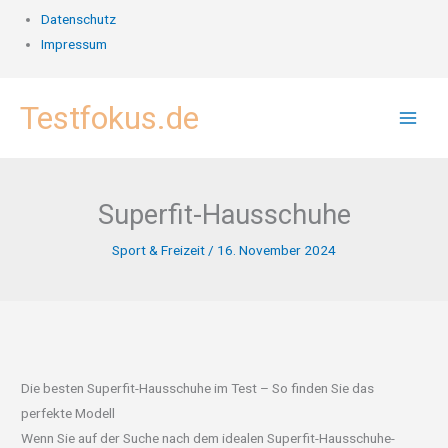
Datenschutz
Impressum
Zum
Testfokus.de
Inhalt
springen
Superfit-Hausschuhe
Sport & Freizeit
/
16. November 2024
Die besten Superfit-Hausschuhe im Test – So finden Sie das
perfekte Modell
Wenn Sie auf der Suche nach dem idealen Superfit-Hausschuhe-