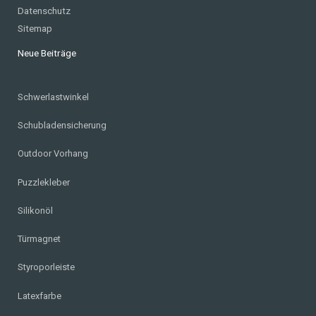
Datenschutz
Sitemap
Neue Beiträge
Schwerlastwinkel
Schubladensicherung
Outdoor Vorhang
Puzzlekleber
Silikonöl
Türmagnet
Styroporleiste
Latexfarbe