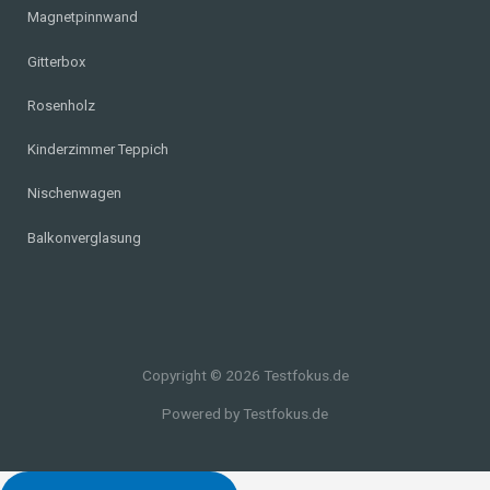
Magnetpinnwand
Gitterbox
Rosenholz
Kinderzimmer Teppich
Nischenwagen
Balkonverglasung
Copyright © 2026 Testfokus.de
Powered by Testfokus.de