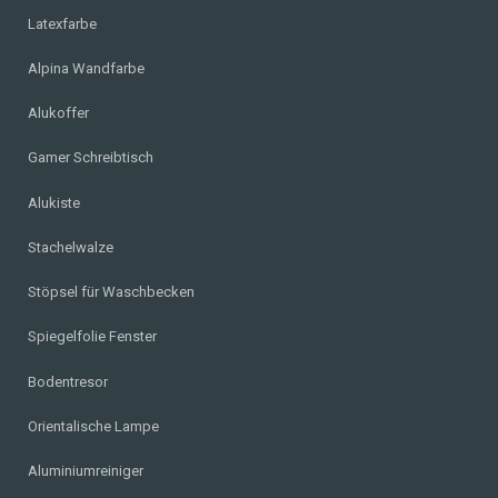
Latexfarbe
Alpina Wandfarbe
Alukoffer
Gamer Schreibtisch
Alukiste
Stachelwalze
Stöpsel für Waschbecken
Spiegelfolie Fenster
Bodentresor
Orientalische Lampe
Aluminiumreiniger