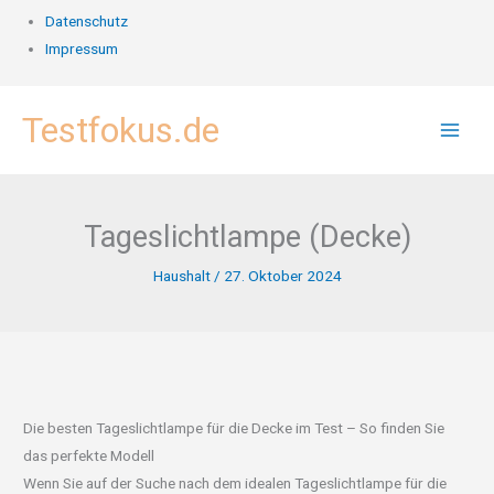
Datenschutz
Impressum
Zum
Testfokus.de
Inhalt
springen
Tageslichtlampe (Decke)
Haushalt
/
27. Oktober 2024
Die besten Tageslichtlampe für die Decke im Test – So finden Sie
das perfekte Modell
Wenn Sie auf der Suche nach dem idealen Tageslichtlampe für die