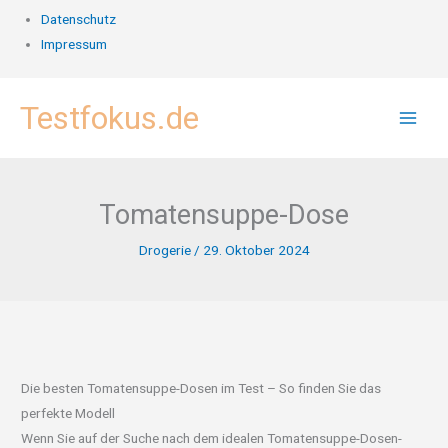
Datenschutz
Impressum
Zum
Testfokus.de
Inhalt
springen
Tomatensuppe-Dose
Drogerie
/
29. Oktober 2024
Die besten Tomatensuppe-Dosen im Test – So finden Sie das
perfekte Modell
Wenn Sie auf der Suche nach dem idealen Tomatensuppe-Dosen-