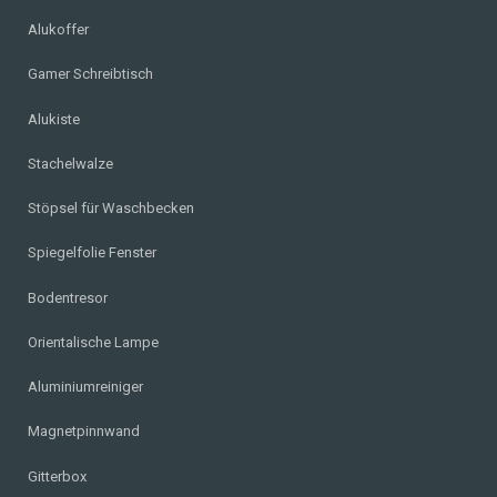
Alukoffer
Gamer Schreibtisch
Alukiste
Stachelwalze
Stöpsel für Waschbecken
Spiegelfolie Fenster
Bodentresor
Orientalische Lampe
Aluminiumreiniger
Magnetpinnwand
Gitterbox