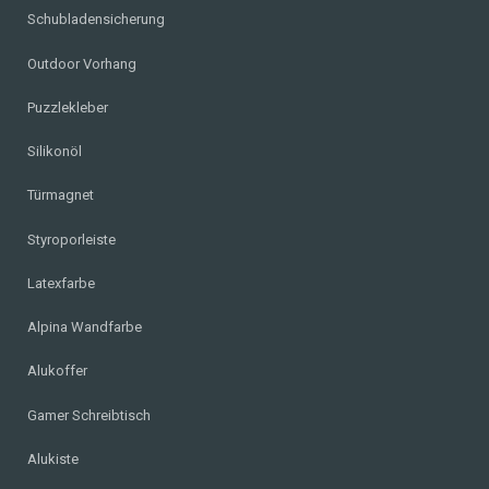
Schubladensicherung
Outdoor Vorhang
Puzzlekleber
Silikonöl
Türmagnet
Styroporleiste
Latexfarbe
Alpina Wandfarbe
Alukoffer
Gamer Schreibtisch
Alukiste