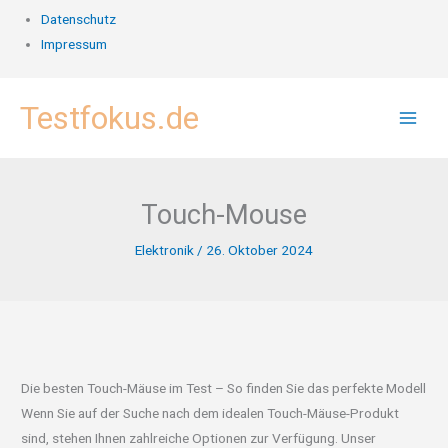
Datenschutz
Impressum
Zum
Testfokus.de
Inhalt
springen
Touch-Mouse
Elektronik
/
26. Oktober 2024
Die besten Touch-Mäuse im Test – So finden Sie das perfekte Modell
Wenn Sie auf der Suche nach dem idealen Touch-Mäuse-Produkt
sind, stehen Ihnen zahlreiche Optionen zur Verfügung. Unser