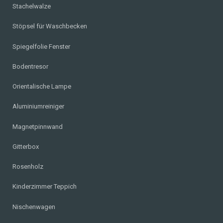
Stachelwalze
Stöpsel für Waschbecken
Spiegelfolie Fenster
Bodentresor
Orientalische Lampe
Aluminiumreiniger
Magnetpinnwand
Gitterbox
Rosenholz
Kinderzimmer Teppich
Nischenwagen