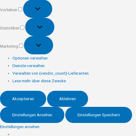
Vorlieben
Vorlieben
Statistiken
Statistiken
Marketing
Marketing
Optionen verwalten
Dienste verwalten
Verwalten von {vendor_count}-Lieferanten
Lese mehr über diese Zwecke
Akzeptieren
Ablehnen
Einstellungen Ansehen
Einstellungen Speichern
Einstellungen ansehen