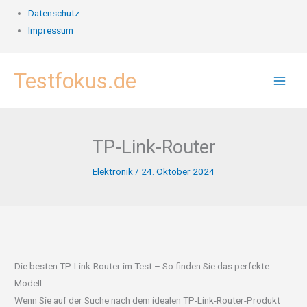
Datenschutz
Impressum
Zum
Testfokus.de
Inhalt
springen
TP-Link-Router
Elektronik
/
24. Oktober 2024
Die besten TP-Link-Router im Test – So finden Sie das perfekte
Modell
Wenn Sie auf der Suche nach dem idealen TP-Link-Router-Produkt