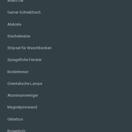
Alukoffer
Gamer Schreibtisch
Alukiste
Stachelwalze
Stöpsel für Waschbecken
Spiegelfolie Fenster
Bodentresor
Orientalische Lampe
Aluminiumreiniger
Magnetpinnwand
Gitterbox
Rosenholz