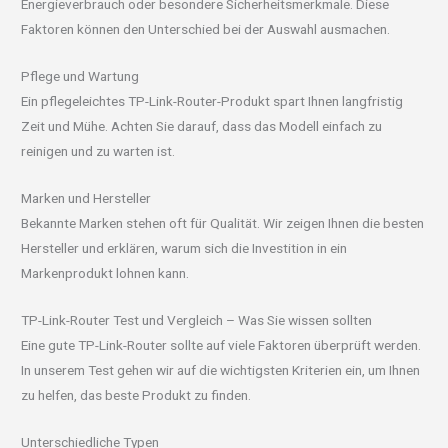
Energieverbrauch oder besondere Sicherheitsmerkmale. Diese
Faktoren können den Unterschied bei der Auswahl ausmachen.
Pflege und Wartung
Ein pflegeleichtes TP-Link-Router-Produkt spart Ihnen langfristig
Zeit und Mühe. Achten Sie darauf, dass das Modell einfach zu
reinigen und zu warten ist.
Marken und Hersteller
Bekannte Marken stehen oft für Qualität. Wir zeigen Ihnen die besten
Hersteller und erklären, warum sich die Investition in ein
Markenprodukt lohnen kann.
TP-Link-Router Test und Vergleich – Was Sie wissen sollten
Eine gute TP-Link-Router sollte auf viele Faktoren überprüft werden.
In unserem Test gehen wir auf die wichtigsten Kriterien ein, um Ihnen
zu helfen, das beste Produkt zu finden.
Unterschiedliche Typen