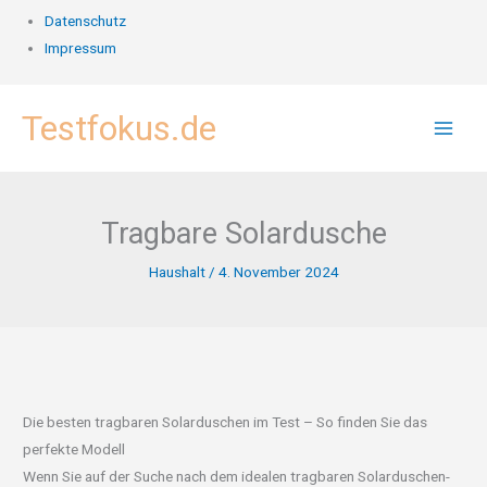
Datenschutz
Impressum
Zum
Testfokus.de
Inhalt
springen
Tragbare Solardusche
Haushalt
/
4. November 2024
Die besten tragbaren Solarduschen im Test – So finden Sie das
perfekte Modell
Wenn Sie auf der Suche nach dem idealen tragbaren Solarduschen-