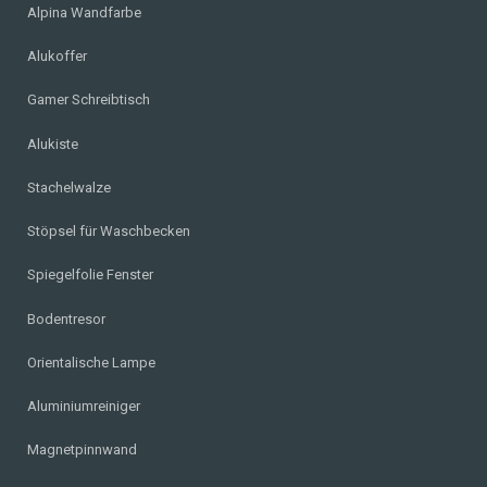
Alpina Wandfarbe
Alukoffer
Gamer Schreibtisch
Alukiste
Stachelwalze
Stöpsel für Waschbecken
Spiegelfolie Fenster
Bodentresor
Orientalische Lampe
Aluminiumreiniger
Magnetpinnwand