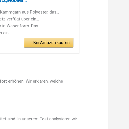
z,Mobiler...
ammgarn aus Polyester, das...
 verfügt über ein...
in Wabenform. Das...
ein...
Bei Amazon kaufen
ort erhöhen. Wir erklären, welche
tet sind. In unserem Test analysieren wir