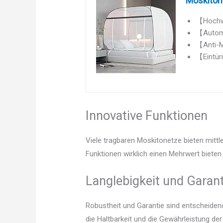
Moskiton
【Hochwe
【Automa
【Anti-M
【Eintüri
Innovative Funktionen
Viele tragbaren Moskitonetze bieten mittl
Funktionen wirklich einen Mehrwert bieten 
Langlebigkeit und Garant
Robustheit und Garantie sind entscheidend.
die Haltbarkeit und die Gewährleistung de