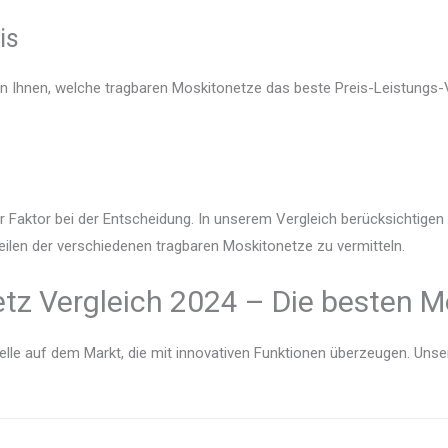
is
en Ihnen, welche tragbaren Moskitonetze das beste Preis-Leistungs-V
r Faktor bei der Entscheidung. In unserem Vergleich berücksichtige
eilen der verschiedenen tragbaren Moskitonetze zu vermitteln.
tz Vergleich 2024 – Die besten Mo
lle auf dem Markt, die mit innovativen Funktionen überzeugen. Unser V