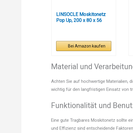
LINSOCLE Moskitonetz
Pop Up, 200 x 80 x 56
cm...
Bei Amazon kaufen
Material und Verarbeitu
Achten Sie auf hochwertige Materialien, di
wichtig für den langfristigen Einsatz von 
Funktionalität und Benut
Eine gute Tragbares Moskitonetz sollte e
und Effizienz sind entscheidende Faktoren