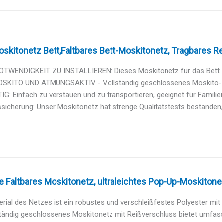
skitonetz Bett,Faltbares Bett-Moskitonetz, Tragbares Re
OTWENDIGKEIT ZU INSTALLIEREN: Dieses Moskitonetz für das Bett be
SKITO UND ATMUNGSAKTIV - Vollständig geschlossenes Moskito-Zel
IG: Einfach zu verstauen und zu transportieren, geeignet für Familien
ssicherung: Unser Moskitonetz hat strenge Qualitätstests bestanden,
 Faltbares Moskitonetz, ultraleichtes Pop-Up-Moskitonetz
rial des Netzes ist ein robustes und verschleißfestes Polyester mit 
ständig geschlossenes Moskitonetz mit Reißverschluss bietet umfas