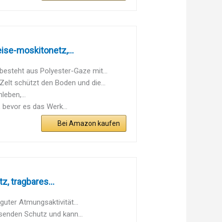
ise-moskitonetz,...
steht aus Polyester-Gaze mit...
t schützt den Boden und die...
leben,...
 bevor es das Werk...
Bei Amazon kaufen
, tragbares...
guter Atmungsaktivität...
senden Schutz und kann...