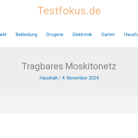
Testfokus.de
rkt
Bekleidung
Drogerie
Elektronik
Garten
Hausha
Tragbares Moskitonetz
Haushalt
/
4. November 2024