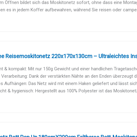
 Öffnen bildet sich das Moskitonetz sofort, ohne dass eine Montage 
nen es in jedem Koffer aufbewahren, während Sie reisen oder campe
ree Reisemoskitonetz 220x170x130cm – Ultraleichtes In
cht & kompakt: Mit nur 150g Gewicht und einer handlichen Tragetasche 
Verarbeitung: Dank der verstärkten Nähte an den Enden überzeugt d
s Aufhängen: Das Netz wird mit einem Haken geliefert und lässt sich
icht & hygienisch: Hergestellt aus 100% Polyester ist das Moskitonetz