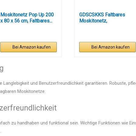
Moskitonetz Pop Up 200
GDSCSKKS Faltbares
x 80 x 56 cm, Faltbares...
Moskitonetz,
ultraleichtes...
Bei Amazon kaufen
Bei Amazon kaufen
ng
e Langlebigkeit und Benutzerfreundlichkeit garantieren. Robuste, pfl
tragbaren Moskitonetze.
zerfreundlichkeit
infach zu handhaben und funktional sein. Wichtige Funktionen wie Ei
.