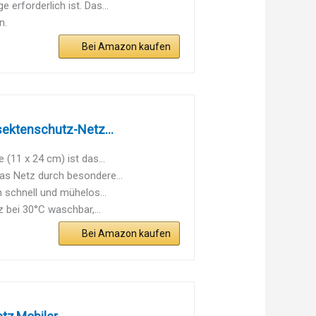
erforderlich ist. Das...
n.
Bei Amazon kaufen
sektenschutz-Netz...
(11 x 24 cm) ist das...
as Netz durch besondere...
 schnell und mühelos...
 bei 30°C waschbar,...
Bei Amazon kaufen