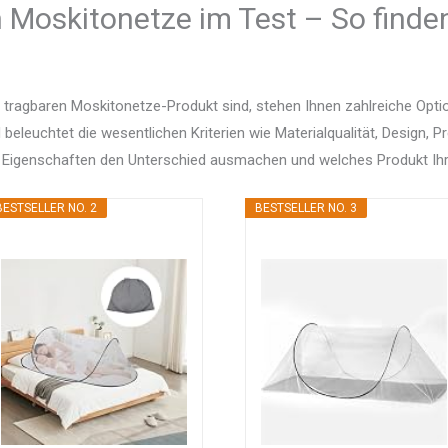
 Moskitonetze im Test – So finden
 tragbaren Moskitonetze-Produkt sind, stehen Ihnen zahlreiche Opt
d beleuchtet die wesentlichen Kriterien wie Materialqualität, Design, 
 Eigenschaften den Unterschied ausmachen und welches Produkt Ihr
BESTSELLER NO. 2
BESTSELLER NO. 3