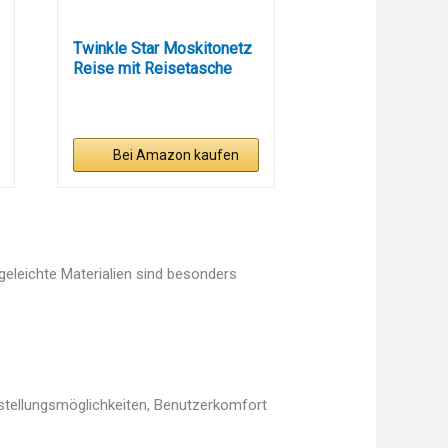
Twinkle Star Moskitonetz
Reise mit Reisetasche
und...
Bei Amazon kaufen
egeleichte Materialien sind besonders
nstellungsmöglichkeiten, Benutzerkomfort