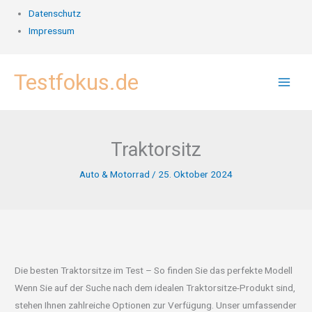
Datenschutz
Impressum
Zum
Testfokus.de
Inhalt
springen
Traktorsitz
Auto & Motorrad
/
25. Oktober 2024
Die besten Traktorsitze im Test – So finden Sie das perfekte Modell
Wenn Sie auf der Suche nach dem idealen Traktorsitze-Produkt sind,
stehen Ihnen zahlreiche Optionen zur Verfügung. Unser umfassender