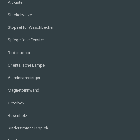
Alukiste
Stachelwalze
Stöpsel für Waschbecken
Spiegelfolie Fenster
Bodentresor
Orientalische Lampe
Aluminiumreiniger
Magnetpinnwand
Gitterbox
Rosenholz
Kinderzimmer Teppich