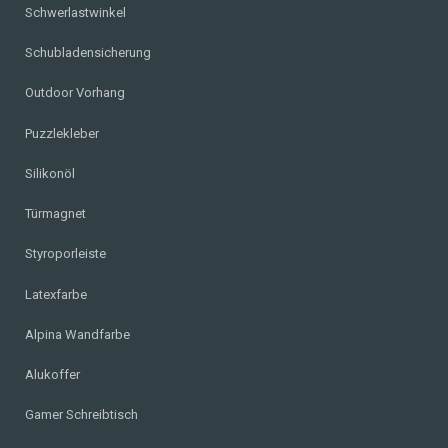
Schwerlastwinkel
Schubladensicherung
Outdoor Vorhang
Puzzlekleber
Silikonöl
Türmagnet
Styroporleiste
Latexfarbe
Alpina Wandfarbe
Alukoffer
Gamer Schreibtisch