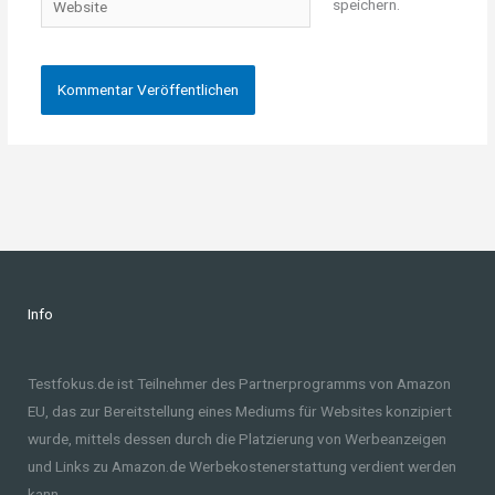
speichern.
Info
Testfokus.de ist Teilnehmer des Partnerprogramms von Amazon
EU, das zur Bereitstellung eines Mediums für Websites konzipiert
wurde, mittels dessen durch die Platzierung von Werbeanzeigen
und Links zu Amazon.de Werbekostenerstattung verdient werden
kann.