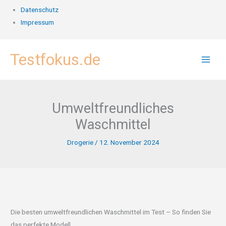
Datenschutz
Impressum
Zum
Testfokus.de
Inhalt
springen
Umweltfreundliches
Waschmittel
Drogerie
/
12. November 2024
Die besten umweltfreundlichen Waschmittel im Test – So finden Sie
das perfekte Modell