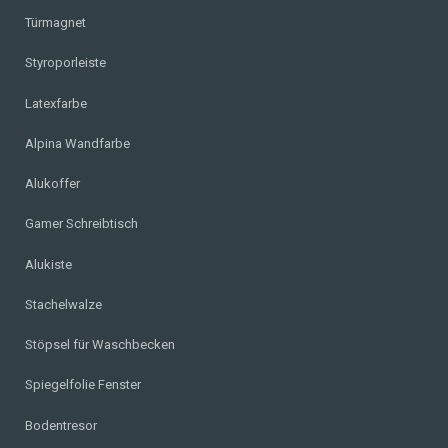
Türmagnet
Styroporleiste
Latexfarbe
Alpina Wandfarbe
Alukoffer
Gamer Schreibtisch
Alukiste
Stachelwalze
Stöpsel für Waschbecken
Spiegelfolie Fenster
Bodentresor