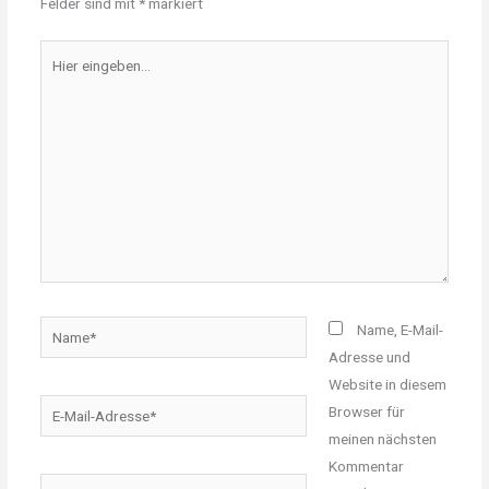
Felder sind mit
*
markiert
Hier
eingeben…
Name*
Name, E-Mail-
Adresse und
Website in diesem
E-
Browser für
Mail-
meinen nächsten
Adresse*
Kommentar
Website