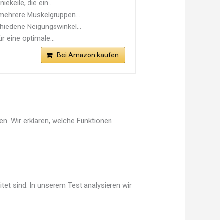
keile, die ein...
 mehrere Muskelgruppen...
hiedene Neigungswinkel...
r eine optimale...
Bei Amazon kaufen
n. Wir erklären, welche Funktionen
tet sind. In unserem Test analysieren wir