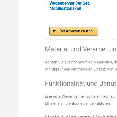
Wadendehner 3er Set,
Mobilisationskeil
geeignet...
Bei Amazon kaufen
Material und Verarbeitu
Achten Sie auf hochwertige Materialien, di
wichtig für den langfristigen Einsatz von
Funktionalität und Benut
Eine gute Wadendehner sollte einfach zu 
Effizienz sind entscheidende Faktoren.