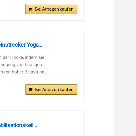
Bei Amazon kaufen
nstrecker Yoga...
 der Hocke, indem sie...
beugung von häufigen...
n mit hoher Belastung...
Bei Amazon kaufen
lisationskeil...