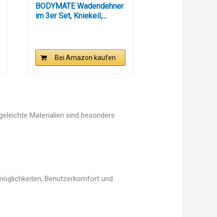
BODYMATE Wadendehner
im 3er Set, Kniekeil,...
Bei Amazon kaufen
egeleichte Materialien sind besonders
smöglichkeiten, Benutzerkomfort und