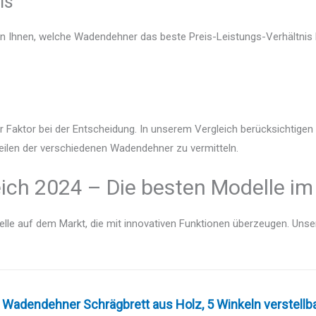
is
en Ihnen, welche Wadendehner das beste Preis-Leistungs-Verhältnis b
r Faktor bei der Entscheidung. In unserem Vergleich berücksichtige
teilen der verschiedenen Wadendehner zu vermitteln.
ch 2024 – Die besten Modelle im
lle auf dem Markt, die mit innovativen Funktionen überzeugen. Unser V
adendehner Schrägbrett aus Holz, 5 Winkeln verstellbar