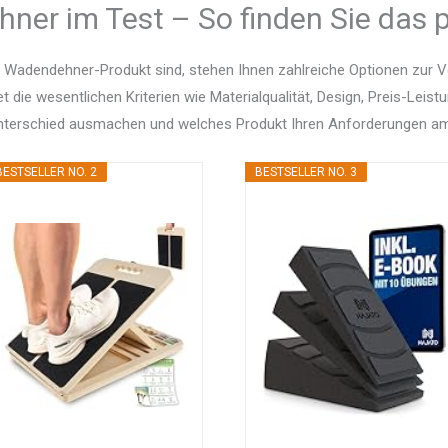
ner im Test – So finden Sie das p
 Wadendehner-Produkt sind, stehen Ihnen zahlreiche Optionen zur 
et die wesentlichen Kriterien wie Materialqualität, Design, Preis-Le
Unterschied ausmachen und welches Produkt Ihren Anforderungen am
BESTSELLER NO. 2
BESTSELLER NO. 3