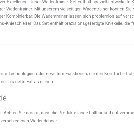
er Excellence: Unser Wadentrainer-Set enthält speziell entwickelte Knie
iger Wadentrainer: Mit unserem vielseitigen Wadentrainer können Sie
iger Kombinierbar: Die Wadentrainer lassen sich problemlos auf versc
ns-Knieschleifer: Das Set enthält präzisionsgefertigte Kniekeile, die fü
arte Technologien oder erweitere Funktionen, die den Komfort erhöhe
nur als nette Extras dienen.
ie
 Achten Sie darauf, dass die Produkte lange haltbar und gut verarbei
er verschiedenen Wadendehner.