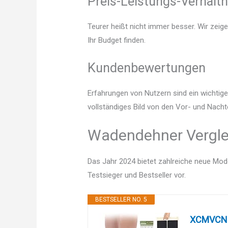
Preis-Leistungs-Verhältn
Teurer heißt nicht immer besser. Wir zeig
Ihr Budget finden.
Kundenbewertungen
Erfahrungen von Nutzern sind ein wichtige
vollständiges Bild von den Vor- und Nach
Wadendehner Verglei
Das Jahr 2024 bietet zahlreiche neue Mode
Testsieger und Bestseller vor.
BESTSELLER NO. 5
XCMVCN W