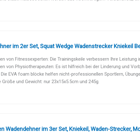
ner im 2er Set, Squat Wedge Wadenstrecker Kniekeil Bei
n von Fitnessexperten: Die Trainingskeile verbessern Ihre Leistung in
n von Physiotherapeuten: Es ist hilfreich bei der Linderung und Vor
: Die EVA foam blöcke helfen nicht-professionellen Sportlern, Übunge
e Größe und Gewicht: nur 23x15x5.5cm und 245g.
en Wadendehner im 3er Set, Kniekeil, Waden-Strecker, Mobi