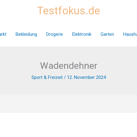
Testfokus.de
rkt
Bekleidung
Drogerie
Elektronik
Garten
Hausha
Wadendehner
Sport & Freizeit
/
12. November 2024