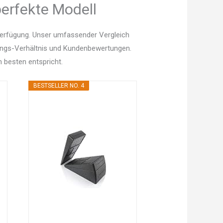
erfekte Modell
Verfügung. Unser umfassender Vergleich
istungs-Verhältnis und Kundenbewertungen.
 besten entspricht.
BESTSELLER NO. 4