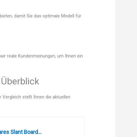
ieten, damit Sie das optimale Modell für
n wir reale Kundenmeinungen, um Ihnen ein
 Überblick
ergleich stellt Ihnen die aktuellen
es Slant Board...