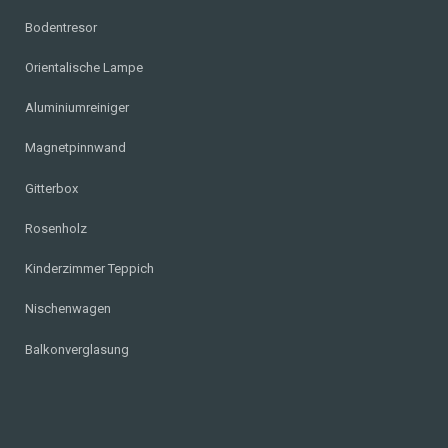
Bodentresor
Orientalische Lampe
Aluminiumreiniger
Magnetpinnwand
Gitterbox
Rosenholz
Kinderzimmer Teppich
Nischenwagen
Balkonverglasung