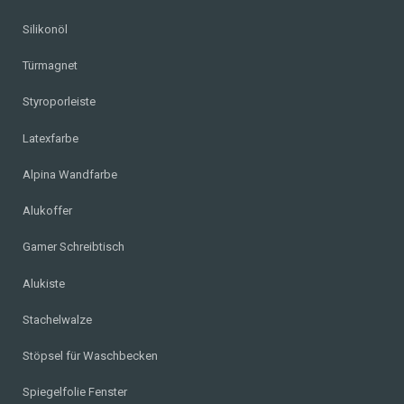
Silikonöl
Türmagnet
Styroporleiste
Latexfarbe
Alpina Wandfarbe
Alukoffer
Gamer Schreibtisch
Alukiste
Stachelwalze
Stöpsel für Waschbecken
Spiegelfolie Fenster