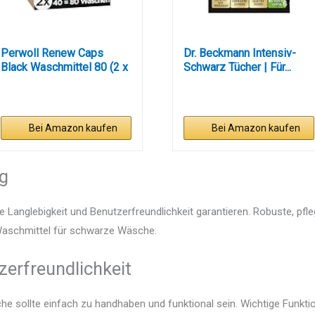
Perwoll Renew Caps
Dr. Beckmann Intensiv-
Black Waschmittel 80 (2 x
Schwarz Tücher | Für...
40...
Bei Amazon kaufen
Bei Amazon kaufen
ng
e Langlebigkeit und Benutzerfreundlichkeit garantieren. Robuste, pfl
n Waschmittel für schwarze Wäsche.
zerfreundlichkeit
e sollte einfach zu handhaben und funktional sein. Wichtige Funktio