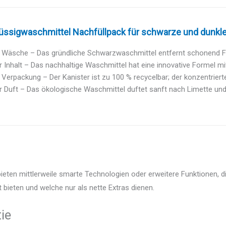
lüssigwaschmittel Nachfüllpack für schwarze und dunkle
 Wäsche – Das gründliche Schwarzwaschmittel entfernt schonend Fle
 Inhalt – Das nachhaltige Waschmittel hat eine innovative Formel mit 
Verpackung – Der Kanister ist zu 100 % recycelbar; der konzentrierte I
 Duft – Das ökologische Waschmittel duftet sanft nach Limette und L
eten mittlerweile smarte Technologien oder erweitere Funktionen, di
 bieten und welche nur als nette Extras dienen.
ie