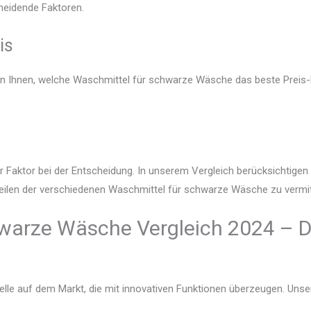
heidende Faktoren.
is
gen Ihnen, welche Waschmittel für schwarze Wäsche das beste Preis-L
r Faktor bei der Entscheidung. In unserem Vergleich berücksichtige
teilen der verschiedenen Waschmittel für schwarze Wäsche zu vermit
warze Wäsche Vergleich 2024 – D
lle auf dem Markt, die mit innovativen Funktionen überzeugen. Unser V