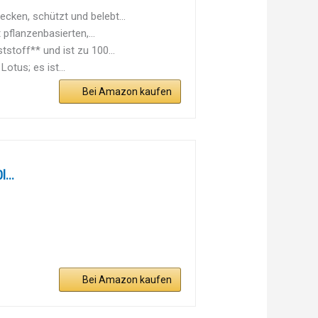
ken, schützt und belebt...
pflanzenbasierten,...
toff** und ist zu 100...
tus; es ist...
Bei Amazon kaufen
...
Bei Amazon kaufen