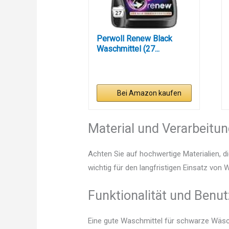
Perwoll Renew Black
Waschmittel (27...
Bei Amazon kaufen
Material und Verarbeitu
Achten Sie auf hochwertige Materialien, di
wichtig für den langfristigen Einsatz vo
Funktionalität und Benut
Eine gute Waschmittel für schwarze Wäsch