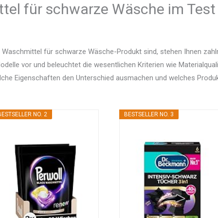
tel für schwarze Wäsche im Test 
 Waschmittel für schwarze Wäsche-Produkt sind, stehen Ihnen zahlr
delle vor und beleuchtet die wesentlichen Kriterien wie Materialquali
elche Eigenschaften den Unterschied ausmachen und welches Produ
BESTSELLER NO. 2
BESTSELLER NO. 3