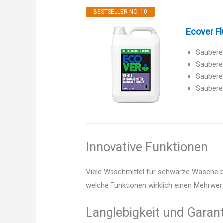
BESTSELLER NO. 10
Ecover F
Saubere
Sauberer
Saubere 
Sauberer
Innovative Funktionen
Viele Waschmittel für schwarze Wäsche bi
welche Funktionen wirklich einen Mehrwert
Langlebigkeit und Garant