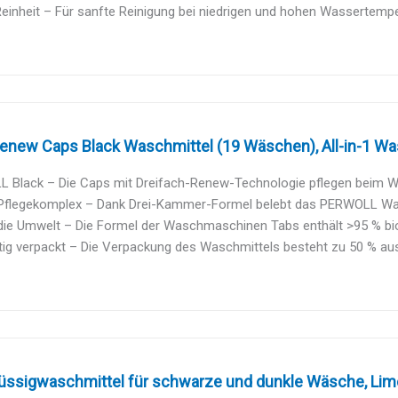
einheit – Für sanfte Reinigung bei niedrigen und hohen Wassertemper
enew Caps Black Waschmittel (19 Wäschen), All-in-1 Was
 Black – Die Caps mit Dreifach-Renew-Technologie pflegen beim Wä
1 Pflegekomplex – Dank Drei-Kammer-Formel belebt das PERWOLL Wasc
die Umwelt – Die Formel der Waschmaschinen Tabs enthält >95 % bio
ig verpackt – Die Verpackung des Waschmittels besteht zu 50 % aus 
üssigwaschmittel für schwarze und dunkle Wäsche, Lime