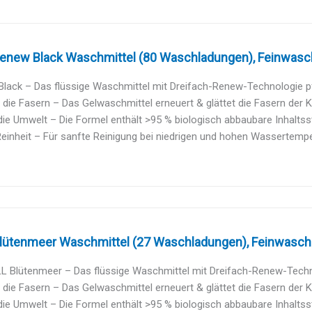
enew Black Waschmittel (80 Waschladungen), Feinwaschmi
Black – Das flüssige Waschmittel mit Dreifach-Renew-Technologie pfle
 die Fasern – Das Gelwaschmittel erneuert & glättet die Fasern der Kl
ie Umwelt – Die Formel enthält >95 % biologisch abbaubare Inhaltssto
einheit – Für sanfte Reinigung bei niedrigen und hohen Wassertemper
lütenmeer Waschmittel (27 Waschladungen), Feinwaschmit
 Blütenmeer – Das flüssige Waschmittel mit Dreifach-Renew-Technol
 die Fasern – Das Gelwaschmittel erneuert & glättet die Fasern der Kl
ie Umwelt – Die Formel enthält >95 % biologisch abbaubare Inhaltssto