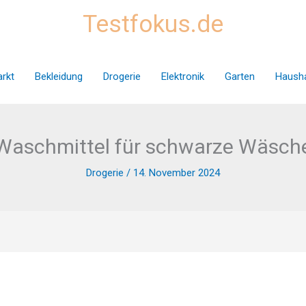
Testfokus.de
rkt
Bekleidung
Drogerie
Elektronik
Garten
Hausha
Waschmittel für schwarze Wäsch
Drogerie
/
14. November 2024