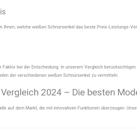
is
en Ihnen, welche weißen Schnürsenkel das beste Preis-Leistungs-Verh
r Faktor bei der Entscheidung. In unserem Vergleich berücksichtige
eilen der verschiedenen weißen Schnürsenkel zu vermitteln.
Vergleich 2024 – Die besten Mode
lle auf dem Markt, die mit innovativen Funktionen überzeugen. Unser V