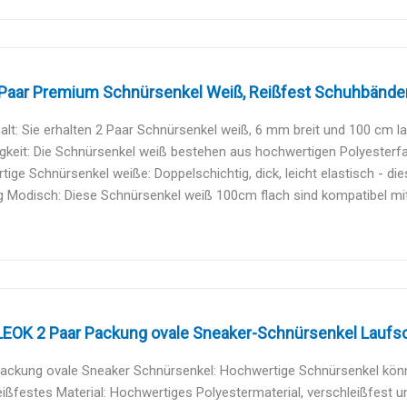
aar Premium Schnürsenkel Weiß, Reißfest Schuhbänder [6
alt: Sie erhalten 2 Paar Schnürsenkel weiß, 6 mm breit und 100 cm lan
gkeit: Die Schnürsenkel weiß bestehen aus hochwertigen Polyesterfase
ige Schnürsenkel weiße: Doppelschichtig, dick, leicht elastisch - die
ig Modisch: Diese Schnürsenkel weiß 100cm flach sind kompatibel mit
OK 2 Paar Packung ovale Sneaker-Schnürsenkel Laufsc
Packung ovale Sneaker Schnürsenkel: Hochwertige Schnürsenkel könn
ißfestes Material: Hochwertiges Polyestermaterial, verschleißfest und