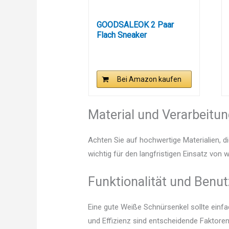
GOODSALEOK 2 Paar
Flach Sneaker
Schnürsenkel 8 mm...
Bei Amazon kaufen
Material und Verarbeitu
Achten Sie auf hochwertige Materialien, di
wichtig für den langfristigen Einsatz von
Funktionalität und Benut
Eine gute Weiße Schnürsenkel sollte einf
und Effizienz sind entscheidende Faktoren