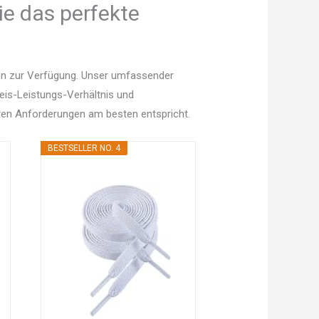
ie das perfekte
nen zur Verfügung. Unser umfassender
Preis-Leistungs-Verhältnis und
en Anforderungen am besten entspricht.
BESTSELLER NO. 4