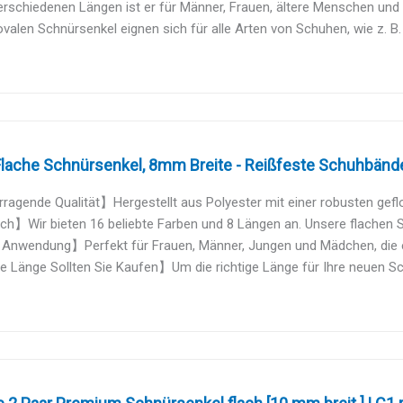
erschiedenen Längen ist er für Männer, Frauen, ältere Menschen und K
valen Schnürsenkel eignen sich für alle Arten von Schuhen, wie z. B.
lache Schnürsenkel, 8mm Breite - Reißfeste Schuhbänder
agende Qualität】Hergestellt aus Polyester mit einer robusten geflo
h】Wir bieten 16 beliebte Farben und 8 Längen an. Unsere flachen S
 Anwendung】Perfekt für Frauen, Männer, Jungen und Mädchen, die e
Länge Sollten Sie Kaufen】Um die richtige Länge für Ihre neuen Sch