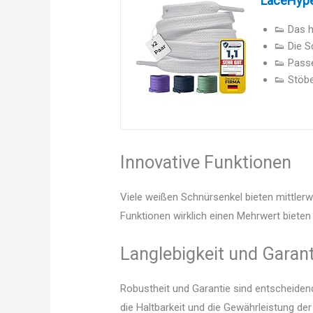
LaceHype 
👟 Das h
👟 Die S
👟 Passe
👟 Stöbe
Innovative Funktionen
Viele weißen Schnürsenkel bieten mittlerw
Funktionen wirklich einen Mehrwert bieten 
Langlebigkeit und Garant
Robustheit und Garantie sind entscheidend.
die Haltbarkeit und die Gewährleistung d