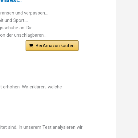
ißfest...
fransen und verpassen...
t und Sport....
sschuhe an. Die...
on der unschlagbaren...
Bei Amazon kaufen
 erhöhen. Wir erklären, welche
tet sind. In unserem Test analysieren wir