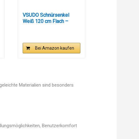
VSUDO Schnürsenkel
Weiß 120 cm Flach –
8mm...
Bei Amazon kaufen
egeleichte Materialien sind besonders
ellungsmöglichkeiten, Benutzerkomfort