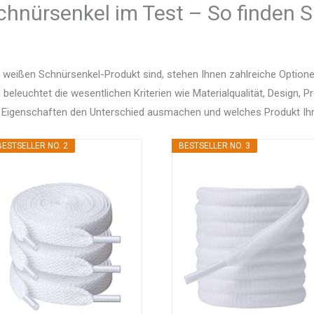
hnürsenkel im Test – So finden S
 weißen Schnürsenkel-Produkt sind, stehen Ihnen zahlreiche Optio
d beleuchtet die wesentlichen Kriterien wie Materialqualität, Design, 
 Eigenschaften den Unterschied ausmachen und welches Produkt Ihr
BESTSELLER NO. 2
BESTSELLER NO. 3