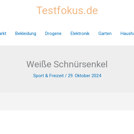
Testfokus.de
rkt
Bekleidung
Drogerie
Elektronik
Garten
Hausha
Weiße Schnürsenkel
Sport & Freizeit
/
29. Oktober 2024