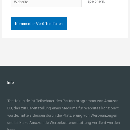
speichern.
Info
Testfokus.de ist Teilnehmer des Partnerprogramms von Amazon
EU, das zur Bereitstellung eines Mediums für Websites konzipiert
wurde, mittels dessen durch die Platzierung von Werbeanzeigen
und Links zu Amazon.de Werbekostenerstattung verdient werden
kann.