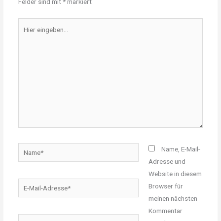
Felder sind mit
*
markiert
Hier
eingeben…
Name*
Name, E-Mail-
Adresse und
Website in diesem
E-
Browser für
Mail-
meinen nächsten
Adresse*
Kommentar
Website