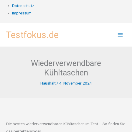
Datenschutz
Impressum
Zum
Testfokus.de
Inhalt
springen
Wiederverwendbare
Kühltaschen
Haushalt
/
4. November 2024
Die besten wiederverwendbaren Kühltaschen im Test – So finden Sie
das perfekte Modell