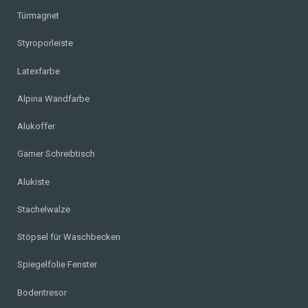
Türmagnet
Styroporleiste
Latexfarbe
Alpina Wandfarbe
Alukoffer
Gamer Schreibtisch
Alukiste
Stachelwalze
Stöpsel für Waschbecken
Spiegelfolie Fenster
Bodentresor