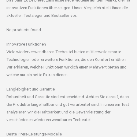
Das Jahr 2024 bietet zahlreiche neue Modelle auf dem Markt, die mit
innovativen Funktionen überzeugen. Unser Vergleich stellt Ihnen die
aktuellen Testsieger und Bestseller vor.
No products found.
Innovative Funktionen
Viele wiederverwendbaren Teebeutel bieten mittlerweile smarte
Technologien oder erweitere Funktionen, die den Komfort erhöhen.
Wir erklären, welche Funktionen wirklich einen Mehrwert bieten und
welche nur als nette Extras dienen.
Langlebigkeit und Garantie
Robustheit und Garantie sind entscheidend. Achten Sie darauf, dass
die Produkte lange haltbar und gut verarbeitet sind. In unserem Test
analysieren wir die Haltbarkeit und die Gewährleistung der
verschiedenen wiederverwendbaren Teebeutel.
Beste Preis-Leistungs-Modelle