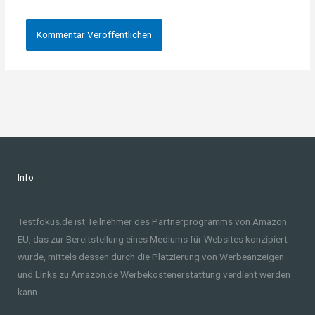
Info
Testfokus.de ist Teilnehmer des Partnerprogramms von Amazon
EU, das zur Bereitstellung eines Mediums für Websites konzipiert
wurde, mittels dessen durch die Platzierung von Werbeanzeigen
und Links zu Amazon.de Werbekostenerstattung verdient werden
kann.