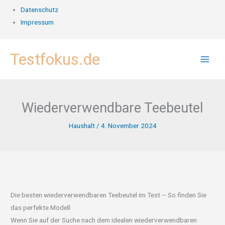
Datenschutz
Impressum
Zum
Testfokus.de
Inhalt
springen
Wiederverwendbare Teebeutel
Haushalt
/
4. November 2024
Die besten wiederverwendbaren Teebeutel im Test – So finden Sie
das perfekte Modell
Wenn Sie auf der Suche nach dem idealen wiederverwendbaren