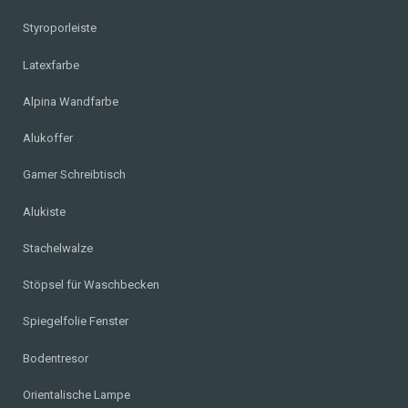
Styroporleiste
Latexfarbe
Alpina Wandfarbe
Alukoffer
Gamer Schreibtisch
Alukiste
Stachelwalze
Stöpsel für Waschbecken
Spiegelfolie Fenster
Bodentresor
Orientalische Lampe