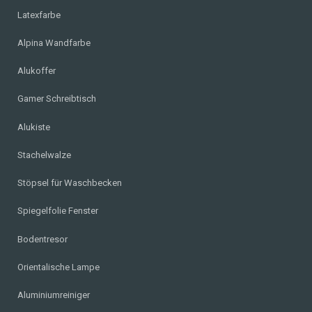
Latexfarbe
Alpina Wandfarbe
Alukoffer
Gamer Schreibtisch
Alukiste
Stachelwalze
Stöpsel für Waschbecken
Spiegelfolie Fenster
Bodentresor
Orientalische Lampe
Aluminiumreiniger