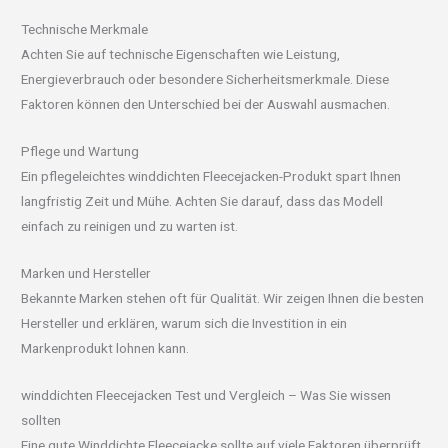
Technische Merkmale
Achten Sie auf technische Eigenschaften wie Leistung,
Energieverbrauch oder besondere Sicherheitsmerkmale. Diese
Faktoren können den Unterschied bei der Auswahl ausmachen.
Pflege und Wartung
Ein pflegeleichtes winddichten Fleecejacken-Produkt spart Ihnen
langfristig Zeit und Mühe. Achten Sie darauf, dass das Modell
einfach zu reinigen und zu warten ist.
Marken und Hersteller
Bekannte Marken stehen oft für Qualität. Wir zeigen Ihnen die besten
Hersteller und erklären, warum sich die Investition in ein
Markenprodukt lohnen kann.
winddichten Fleecejacken Test und Vergleich – Was Sie wissen
sollten
Eine gute Winddichte Fleecejacke sollte auf viele Faktoren überprüft