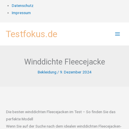
Datenschutz
Impressum
Zum
Testfokus.de
Inhalt
springen
Winddichte Fleecejacke
Bekleidung
/
9. Dezember 2024
Die besten winddichten Fleecejacken im Test – So finden Sie das
perfekte Modell
Wenn Sie auf der Suche nach dem idealen winddichten Fleecejacken-