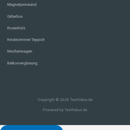
Magnetpinnwand
Gitterbox
Rosenholz
Kinderzimmer Teppich
Nischenwagen
Balkonverglasung
Copyright © 2026 Testfokus.de
Powered by Testfokus.de