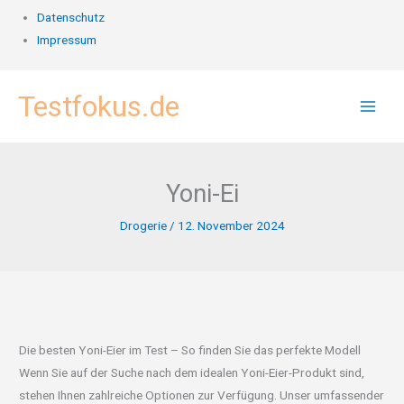
Datenschutz
Impressum
Zum
Testfokus.de
Inhalt
springen
Yoni-Ei
Drogerie
/
12. November 2024
Die besten Yoni-Eier im Test – So finden Sie das perfekte Modell
Wenn Sie auf der Suche nach dem idealen Yoni-Eier-Produkt sind,
stehen Ihnen zahlreiche Optionen zur Verfügung. Unser umfassender