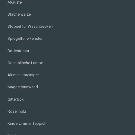
Alukiste
Stachelwalze
Stöpsel für Waschbecken
Spiegelfolie Fenster
Bodentresor
Orientalische Lampe
Aluminiumreiniger
Magnetpinnwand
Gitterbox
Rosenholz
Kinderzimmer Teppich