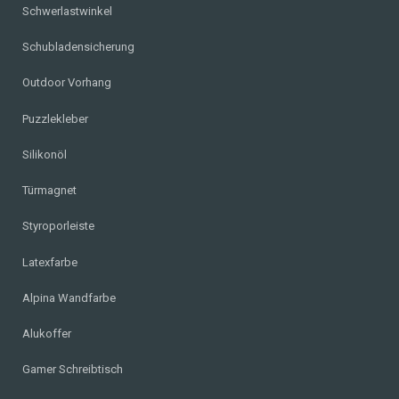
Schwerlastwinkel
Schubladensicherung
Outdoor Vorhang
Puzzlekleber
Silikonöl
Türmagnet
Styroporleiste
Latexfarbe
Alpina Wandfarbe
Alukoffer
Gamer Schreibtisch