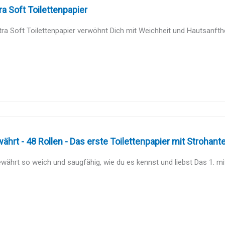
a Soft Toilettenpapier
ra Soft Toilettenpapier verwöhnt Dich mit Weichheit und Hautsanfthei
hrt - 48 Rollen - Das erste Toilettenpapier mit Strohantei
ährt so weich und saugfähig, wie du es kennst und liebst Das 1. mit 