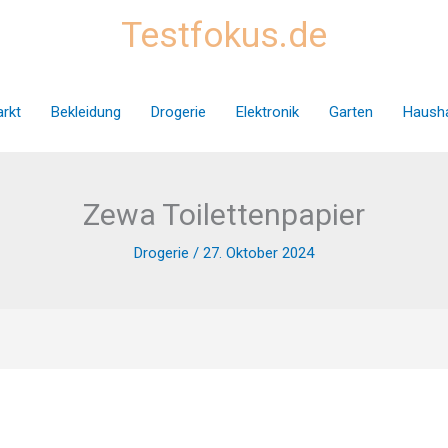
Testfokus.de
rkt
Bekleidung
Drogerie
Elektronik
Garten
Hausha
Zewa Toilettenpapier
Drogerie
/
27. Oktober 2024