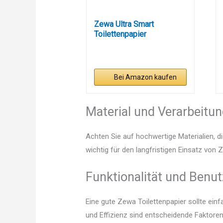
Zewa Ultra Smart
Toilettenpapier
Großpackung, 36...
Bei Amazon kaufen
Material und Verarbeitu
Achten Sie auf hochwertige Materialien, di
wichtig für den langfristigen Einsatz von 
Funktionalität und Benut
Eine gute Zewa Toilettenpapier sollte ein
und Effizienz sind entscheidende Faktoren