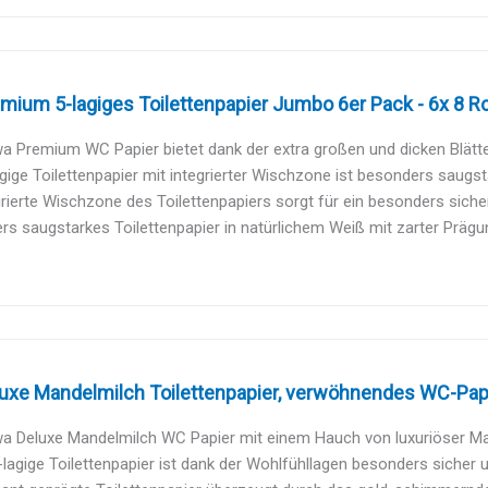
ium 5-lagiges Toilettenpapier Jumbo 6er Pack - 6x 8 Rol
 Premium WC Papier bietet dank der extra großen und dicken Blätte
gige Toilettenpapier mit integrierter Wischzone ist besonders saugsta
grierte Wischzone des Toilettenpapiers sorgt für ein besonders sich
s saugstarkes Toilettenpapier in natürlichem Weiß mit zarter Prägun
xe Mandelmilch Toilettenpapier, verwöhnendes WC-Papier
a Deluxe Mandelmilch WC Papier mit einem Hauch von luxuriöser Mand
-lagige Toilettenpapier ist dank der Wohlfühllagen besonders sicher un