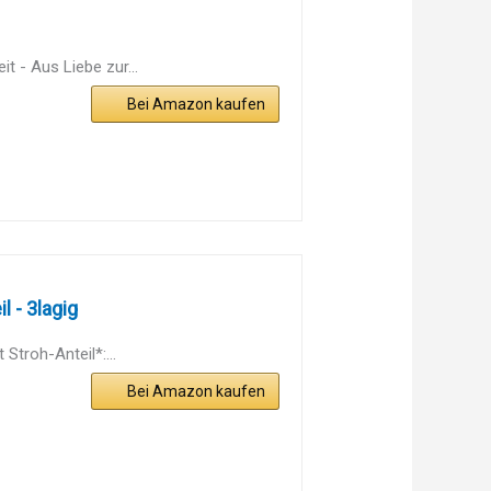
t - Aus Liebe zur...
Bei Amazon kaufen
l - 3lagig
Stroh-Anteil*:...
Bei Amazon kaufen