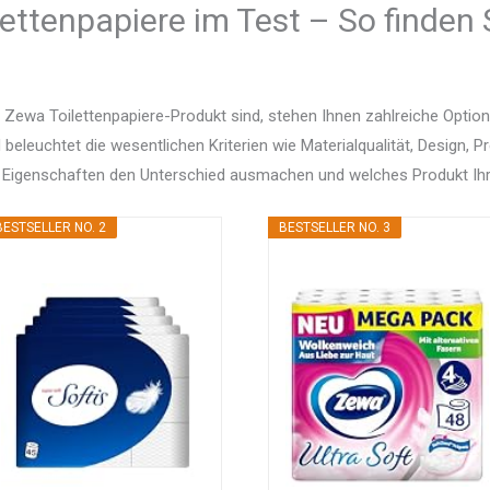
ettenpapiere im Test – So finden 
 Zewa Toilettenpapiere-Produkt sind, stehen Ihnen zahlreiche Opti
d beleuchtet die wesentlichen Kriterien wie Materialqualität, Design, 
 Eigenschaften den Unterschied ausmachen und welches Produkt Ihr
BESTSELLER NO. 2
BESTSELLER NO. 3