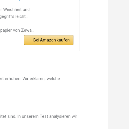
 Weichheit und...
griffs leicht...
npapier von Zewa...
Bei Amazon kaufen
rt erhöhen. Wir erklären, welche
tet sind. In unserem Test analysieren wir