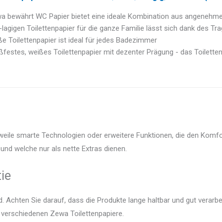
a bewährt WC Papier bietet eine ideale Kombination aus angenehmer
-lagigen Toilettenpapier für die ganze Familie lässt sich dank des Trage
e Toilettenpapier ist ideal für jedes Badezimmer
ißfestes, weißes Toilettenpapier mit dezenter Prägung - das Toilette
rweile smarte Technologien oder erweitere Funktionen, die den Komfo
und welche nur als nette Extras dienen.
ie
 Achten Sie darauf, dass die Produkte lange haltbar und gut verarbei
r verschiedenen Zewa Toilettenpapiere.