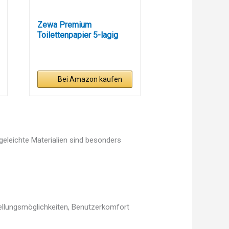
Zewa Premium
Toilettenpapier 5-lagig
Riesenpackung...
Bei Amazon kaufen
egeleichte Materialien sind besonders
tellungsmöglichkeiten, Benutzerkomfort