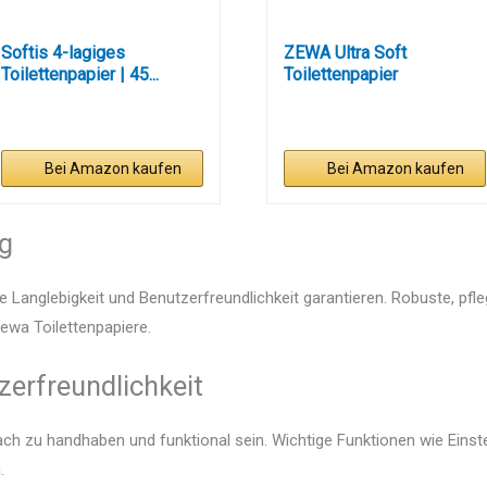
Softis 4-lagiges
ZEWA Ultra Soft
Toilettenpapier | 45...
Toilettenpapier
Bei Amazon kaufen
Bei Amazon kaufen
ng
e Langlebigkeit und Benutzerfreundlichkeit garantieren. Robuste, pfl
Zewa Toilettenpapiere.
zerfreundlichkeit
fach zu handhaben und funktional sein. Wichtige Funktionen wie Eins
.