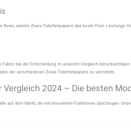
is
en Ihnen, welche Zewa Toilettenpapiere das beste Preis-Leistungs-Ver
r Faktor bei der Entscheidung. In unserem Vergleich berücksichtige
eilen der verschiedenen Zewa Toilettenpapiere zu vermitteln.
 Vergleich 2024 – Die besten Mod
lle auf dem Markt, die mit innovativen Funktionen überzeugen. Unser V