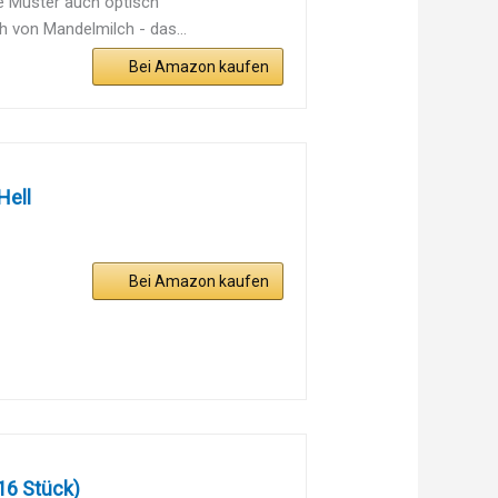
e Muster auch optisch
 von Mandelmilch - das...
Bei Amazon kaufen
Hell
Bei Amazon kaufen
 16 Stück)