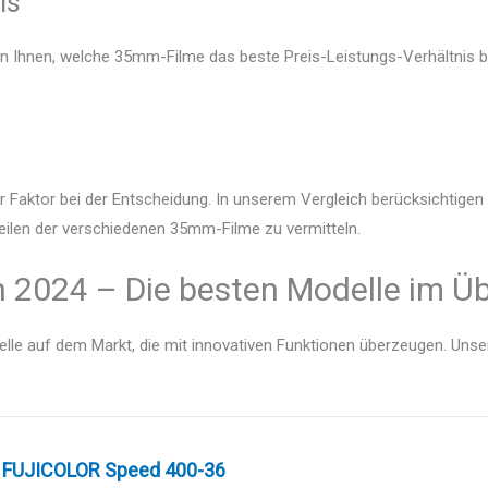
is
en Ihnen, welche 35mm-Filme das beste Preis-Leistungs-Verhältnis bi
r Faktor bei der Entscheidung. In unserem Vergleich berücksichtige
teilen der verschiedenen 35mm-Filme zu vermitteln.
 2024 – Die besten Modelle im Üb
lle auf dem Markt, die mit innovativen Funktionen überzeugen. Unser V
 FUJICOLOR Speed 400-36