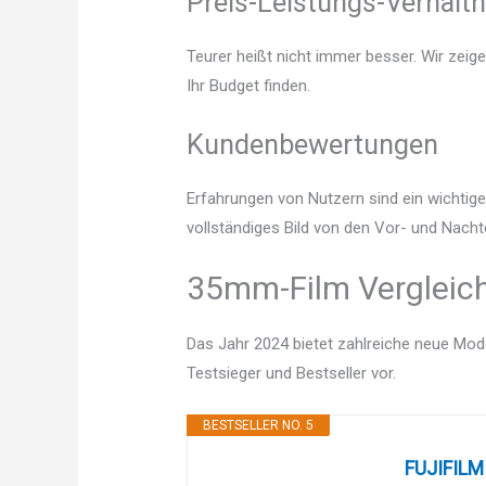
Preis-Leistungs-Verhältn
Teurer heißt nicht immer besser. Wir zeig
Ihr Budget finden.
Kundenbewertungen
Erfahrungen von Nutzern sind ein wichtige
vollständiges Bild von den Vor- und Nach
35mm-Film Vergleich
Das Jahr 2024 bietet zahlreiche neue Mode
Testsieger und Bestseller vor.
BESTSELLER NO. 5
FUJIFILM