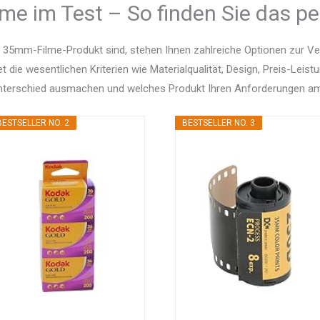
me im Test – So finden Sie das pe
 35mm-Filme-Produkt sind, stehen Ihnen zahlreiche Optionen zur V
et die wesentlichen Kriterien wie Materialqualität, Design, Preis-Le
Unterschied ausmachen und welches Produkt Ihren Anforderungen am
BESTSELLER NO. 2
BESTSELLER NO. 3