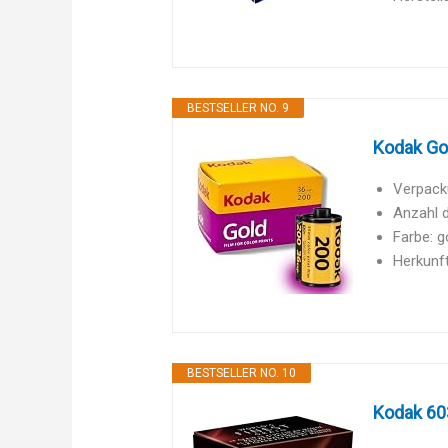
BESTSELLER NO. 9
Kodak Go
Verpack
Anzahl 
Farbe: g
Herkunft
BESTSELLER NO. 10
Kodak 60