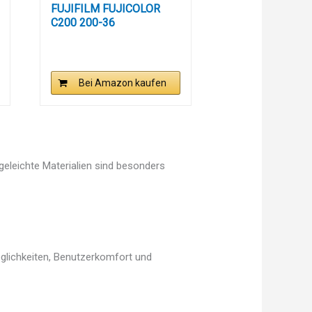
FUJIFILM FUJICOLOR
C200 200-36
Bei Amazon kaufen
egeleichte Materialien sind besonders
öglichkeiten, Benutzerkomfort und