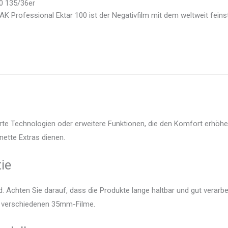
00 135/36er
K Professional Ektar 100 ist der Negativfilm mit dem weltweit feinste
te Technologien oder erweitere Funktionen, die den Komfort erhöhen.
nette Extras dienen.
ie
 Achten Sie darauf, dass die Produkte lange haltbar und gut verarbei
er verschiedenen 35mm-Filme.