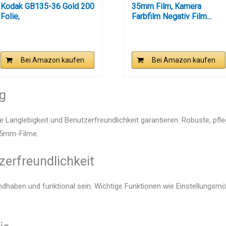
Kodak GB135-36 Gold 200
35mm Film, Kamera
Folie,
Farbfilm Negativ Film...
Vertikalverpackung,...
Bei Amazon kaufen
Bei Amazon kaufen
ng
e Langlebigkeit und Benutzerfreundlichkeit garantieren. Robuste, pfl
 35mm-Filme.
zerfreundlichkeit
ndhaben und funktional sein. Wichtige Funktionen wie Einstellungsm