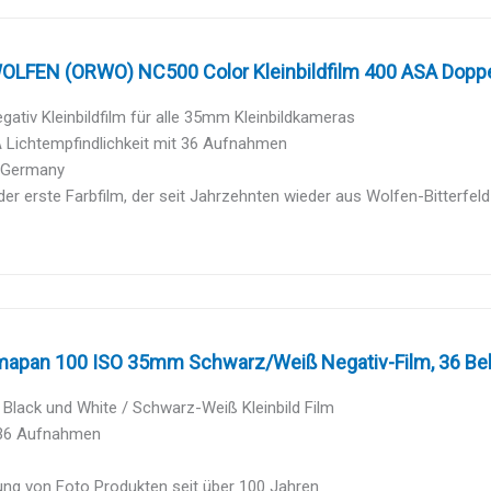
WOLFEN (ORWO) NC500 Color Kleinbildfilm 400 ASA Doppel
gativ Kleinbildfilm für alle 35mm Kleinbildkameras
 Lichtempfindlichkeit mit 36 Aufnahmen
 Germany
 der erste Farbfilm, der seit Jahrzehnten wieder aus Wolfen-Bitterfeld
apan 100 ISO 35mm Schwarz/Weiß Negativ-Film, 36 Bel
Black und White / Schwarz-Weiß Kleinbild Film
36 Aufnahmen
ung von Foto Produkten seit über 100 Jahren