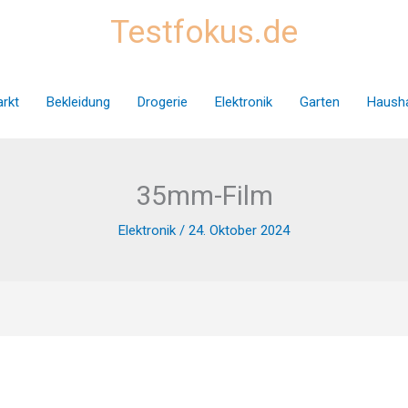
Testfokus.de
rkt
Bekleidung
Drogerie
Elektronik
Garten
Hausha
35mm-Film
Elektronik
/
24. Oktober 2024