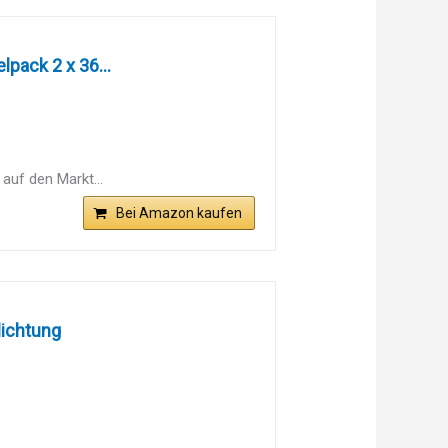
pack 2 x 36...
 auf den Markt...
Bei Amazon kaufen
ichtung