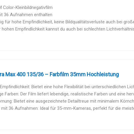
 Color-Kleinbildnegativfilm
mit 36 Aufnahmen enthalten
ig für hohe Empfindlichkeit, keine Bildqualitätsverluste auch bei große
 hohen Empfindlichkeit kannst du auch bei schlechten Lichtverhältn
tra Max 400 135/36 – Farbfilm 35mm Hochleistung
Empfindlichkeit: Bietet eine hohe Flexibilität bei unterschiedlichen Lich
e Farben: Der Film liefert lebendige, realistische Farben und eine her
rnung: Bietet eine ausgezeichnete Detailtreue mit minimalem Körnch
 mit 36 Aufnahmen: Ideal für 35-mm-Kameras, perfekt für die meiste