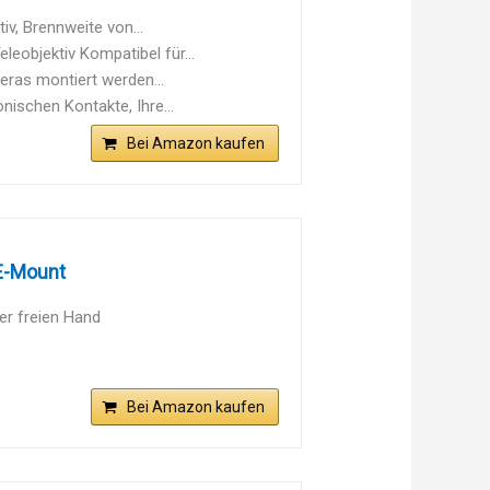
v, Brennweite von...
objektiv Kompatibel für...
ras montiert werden...
ischen Kontakte, Ihre...
Bei Amazon kaufen
 E-Mount
er freien Hand
Bei Amazon kaufen