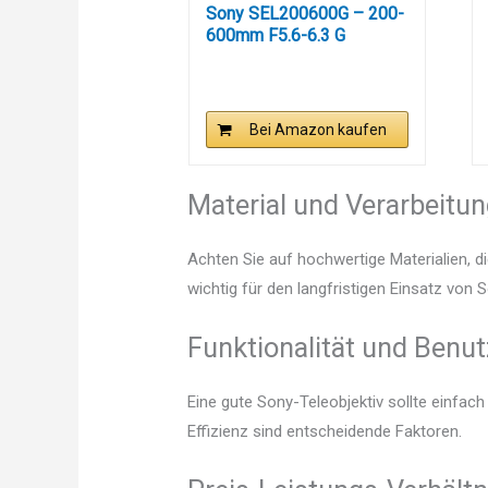
Sony SEL200600G – 200-
600mm F5.6-6.3 G
Telezoom...
Bei Amazon kaufen
Material und Verarbeitu
Achten Sie auf hochwertige Materialien, di
wichtig für den langfristigen Einsatz von 
Funktionalität und Benut
Eine gute Sony-Teleobjektiv sollte einfac
Effizienz sind entscheidende Faktoren.