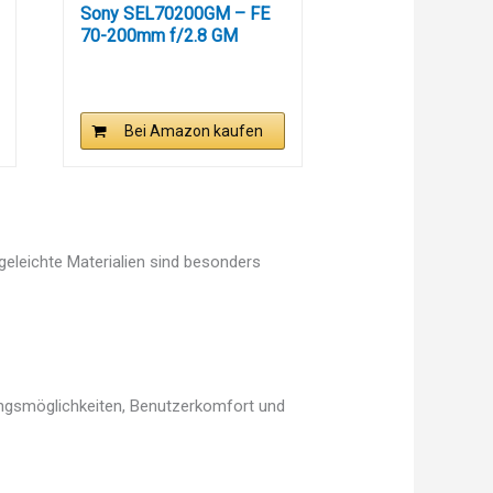
Sony SEL70200GM – FE
70-200mm f/2.8 GM
OSS...
Bei Amazon kaufen
egeleichte Materialien sind besonders
lungsmöglichkeiten, Benutzerkomfort und