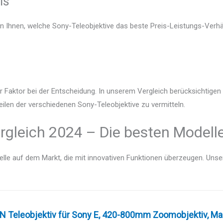
is
en Ihnen, welche Sony-Teleobjektive das beste Preis-Leistungs-Verhäl
r Faktor bei der Entscheidung. In unserem Vergleich berücksichtige
eilen der verschiedenen Sony-Teleobjektive zu vermitteln.
rgleich 2024 – Die besten Modelle
lle auf dem Markt, die mit innovativen Funktionen überzeugen. Unser V
 Teleobjektiv für Sony E, 420-800mm Zoomobjektiv, Manu