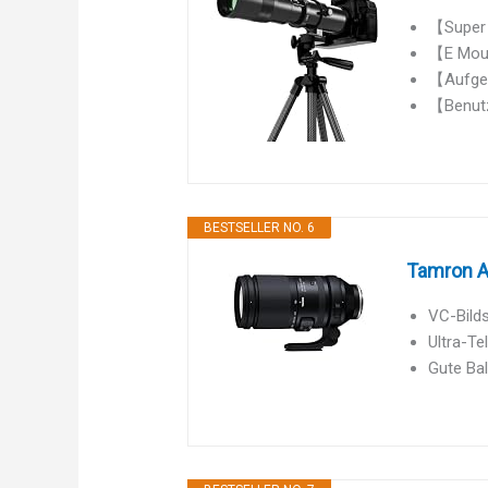
【Super T
【E Moun
【Aufger
【Benutze
BESTSELLER NO. 6
Tamron A
VC-Bilds
Ultra-Te
Gute Bal