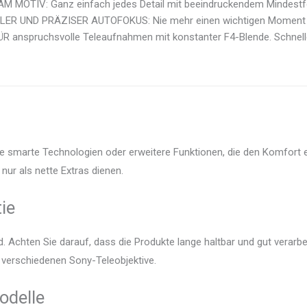
M MOTIV: Ganz einfach jedes Detail mit beeindruckendem Mindestfo
ER UND PRÄZISER AUTOFOKUS: Nie mehr einen wichtigen Moment ve
R anspruchsvolle Teleaufnahmen mit konstanter F4-Blende. Schnelle
ile smarte Technologien oder erweitere Funktionen, die den Komfort 
nur als nette Extras dienen.
ie
 Achten Sie darauf, dass die Produkte lange haltbar und gut verarbei
r verschiedenen Sony-Teleobjektive.
odelle