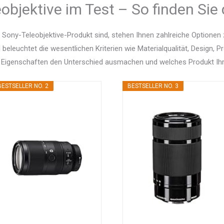
objektive im Test – So finden Sie
 Sony-Teleobjektive-Produkt sind, stehen Ihnen zahlreiche Optione
d beleuchtet die wesentlichen Kriterien wie Materialqualität, Design, 
 Eigenschaften den Unterschied ausmachen und welches Produkt Ihr
BESTSELLER NO. 2
BESTSELLER NO. 3