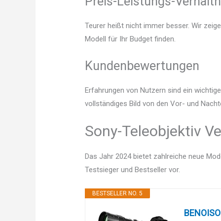
Preis-Leistungs-Verhältn
Teurer heißt nicht immer besser. Wir zeig
Modell für Ihr Budget finden.
Kundenbewertungen
Erfahrungen von Nutzern sind ein wichtige
vollständiges Bild von den Vor- und Nacht
Sony-Teleobjektiv Ve
Das Jahr 2024 bietet zahlreiche neue Mode
Testsieger und Bestseller vor.
BESTSELLER NO. 5
BENOISON