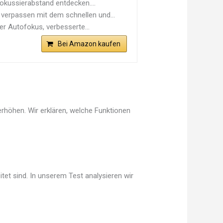
kussierabstand entdecken....
rpassen mit dem schnellen und...
r Autofokus, verbesserte...
Bei Amazon kaufen
erhöhen. Wir erklären, welche Funktionen
tet sind. In unserem Test analysieren wir