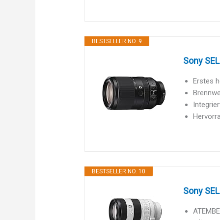
BESTSELLER NO. 9
Sony SEL-
Erstes 
Brennwei
Integrie
Hervorra
BESTSELLER NO. 10
Sony SEL
ATEMBER