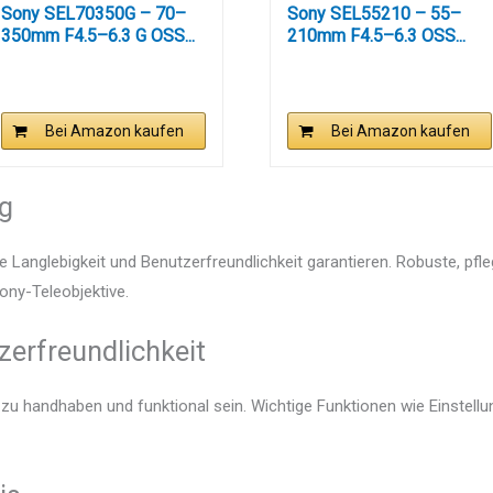
Sony SEL70350G – 70–
Sony SEL55210 – 55–
350mm F4.5–6.3 G OSS...
210mm F4.5–6.3 OSS...
Bei Amazon kaufen
Bei Amazon kaufen
ng
e Langlebigkeit und Benutzerfreundlichkeit garantieren. Robuste, pfl
Sony-Teleobjektive.
zerfreundlichkeit
h zu handhaben und funktional sein. Wichtige Funktionen wie Einstel