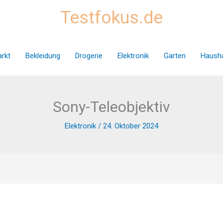
Testfokus.de
rkt
Bekleidung
Drogerie
Elektronik
Garten
Hausha
Sony-Teleobjektiv
Elektronik
/
24. Oktober 2024