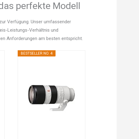
 das perfekte Modell
n zur Verfügung. Unser umfassender
Preis-Leistungs-Verhältnis und
en Anforderungen am besten entspricht.
BESTSELLER NO. 4