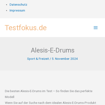
Datenschutz
Impressum
Zum
Testfokus.de
Inhalt
springen
Alesis-E-Drums
Sport & Freizeit
/
5. November 2024
Die besten Alesis-E-Drums im Test – So finden Sie das perfekte
Modell
Wenn Sie auf der Suche nach dem idealen Alesis-E-Drums-Produkt