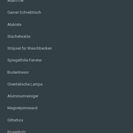
Alukoffer
Gamer Schreibtisch
Alukiste
Stachelwalze
Stöpsel für Waschbecken
Spiegelfolie Fenster
Bodentresor
Orientalische Lampe
Aluminiumreiniger
Magnetpinnwand
Gitterbox
Rosenholz