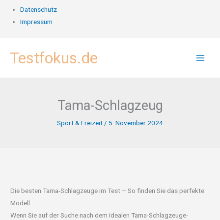
Datenschutz
Impressum
Zum
Testfokus.de
Inhalt
springen
Tama-Schlagzeug
Sport & Freizeit
/
5. November 2024
Die besten Tama-Schlagzeuge im Test – So finden Sie das perfekte
Modell
Wenn Sie auf der Suche nach dem idealen Tama-Schlagzeuge-