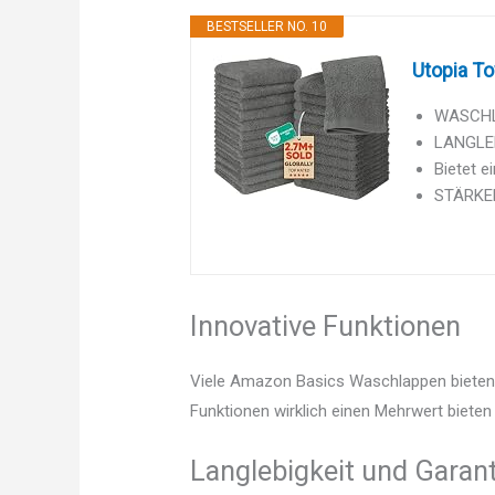
BESTSELLER NO. 10
Utopia To
WASCHLA
LANGLEB
Bietet e
STÄRKEN
Innovative Funktionen
Viele Amazon Basics Waschlappen bieten m
Funktionen wirklich einen Mehrwert bieten 
Langlebigkeit und Garant