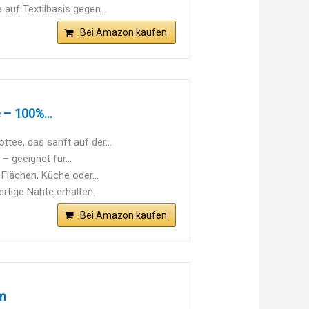
auf Textilbasis gegen...
Bei Amazon kaufen
 – 100%...
tee, das sanft auf der...
 geeignet für...
Flächen, Küche oder...
tige Nähte erhalten...
Bei Amazon kaufen
cm