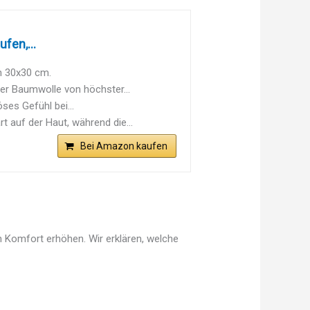
fen,...
 30x30 cm.
r Baumwolle von höchster...
öses Gefühl bei...
auf der Haut, während die...
Bei Amazon kaufen
 Komfort erhöhen. Wir erklären, welche