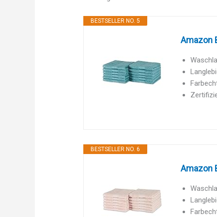
BESTSELLER NO. 5
Amazon B
Waschla
Langlebi
Farbech
Zertifiz
BESTSELLER NO. 6
Amazon B
Waschla
Langlebi
Farbech