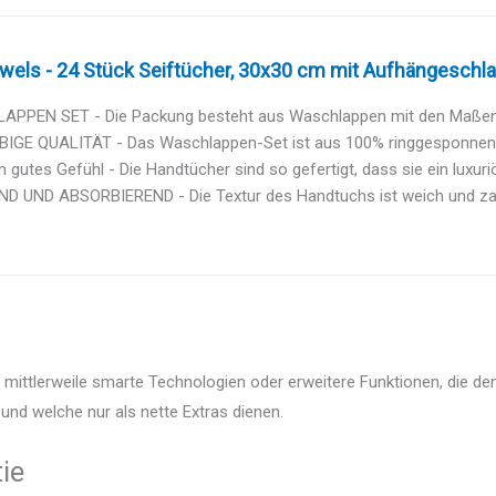
wels - 24 Stück Seiftücher, 30x30 cm mit Aufhängeschlau
PPEN SET - Die Packung besteht aus Waschlappen mit den Maßen
IGE QUALITÄT - Das Waschlappen-Set ist aus 100% ringgesponnene
in gutes Gefühl - Die Handtücher sind so gefertigt, dass sie ein luxuri
D UND ABSORBIEREND - Die Textur des Handtuchs ist weich und zart 
ittlerweile smarte Technologien oder erweitere Funktionen, die den
und welche nur als nette Extras dienen.
ie