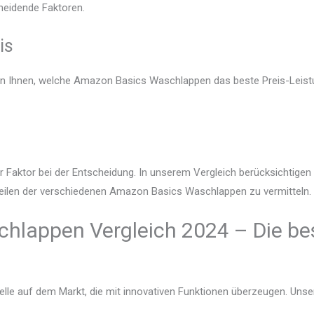
heidende Faktoren.
is
gen Ihnen, welche Amazon Basics Waschlappen das beste Preis-Leistu
r Faktor bei der Entscheidung. In unserem Vergleich berücksichtige
teilen der verschiedenen Amazon Basics Waschlappen zu vermitteln.
hlappen Vergleich 2024 – Die be
lle auf dem Markt, die mit innovativen Funktionen überzeugen. Unser V