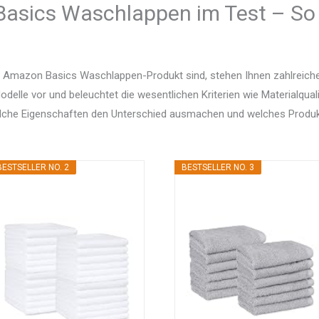
asics Waschlappen im Test – So 
 Amazon Basics Waschlappen-Produkt sind, stehen Ihnen zahlreiche
delle vor und beleuchtet die wesentlichen Kriterien wie Materialquali
elche Eigenschaften den Unterschied ausmachen und welches Produ
BESTSELLER NO. 2
BESTSELLER NO. 3