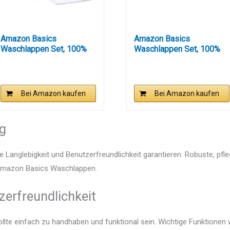
Amazon Basics
Amazon Basics
Waschlappen Set, 100%
Waschlappen Set, 100%
Baumwolle...
Baumwolle...
Bei Amazon kaufen
Bei Amazon kaufen
ng
e Langlebigkeit und Benutzerfreundlichkeit garantieren. Robuste, pfl
n Amazon Basics Waschlappen.
zerfreundlichkeit
te einfach zu handhaben und funktional sein. Wichtige Funktionen w