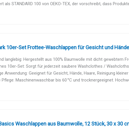
iert als STANDARD 100 von OEKO-TEX, der vorschreibt, dass Produkte 
rk 10er-Set Frottee-Waschlappen für Gesicht und Hände
d langlebig: Hergestellt aus 100% Baumwolle mit dicht gewebtem Frot
hes 10er-Set: Sorgt für jederzeit saubere Washclothes / Washcloths –
ige Anwendung: Geeignet für Gesicht, Hände, Haare, Reinigung kleiner 
 Pflege: Maschinenwaschbar bis 60 °C und trocknergeeignet. Hochwer
asics Waschlappen aus Baumwolle, 12 Stück, 30 x 30 