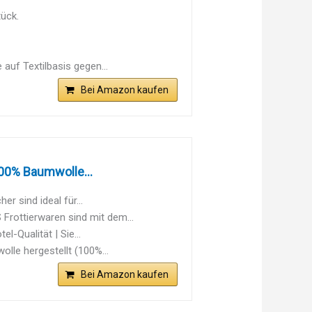
ück.
auf Textilbasis gegen...
Bei Amazon kaufen
00% Baumwolle...
 sind ideal für...
ttierwaren sind mit dem...
-Qualität | Sie...
le hergestellt (100%...
Bei Amazon kaufen