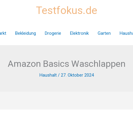
Testfokus.de
rkt
Bekleidung
Drogerie
Elektronik
Garten
Hausha
Amazon Basics Waschlappen
Haushalt
/
27. Oktober 2024