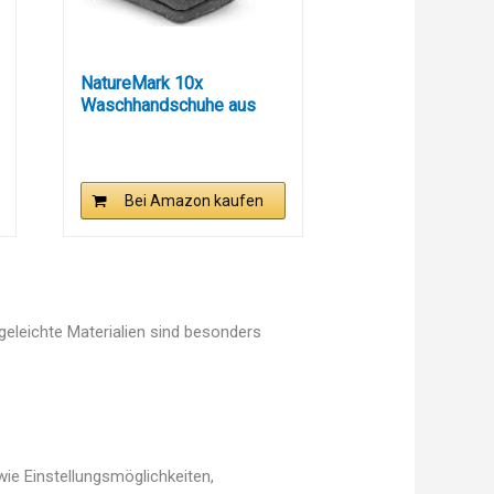
NatureMark 10x
Waschhandschuhe aus
Frottee 100%...
Bei Amazon kaufen
egeleichte Materialien sind besonders
ie Einstellungsmöglichkeiten,